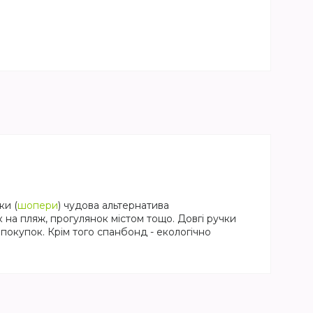
ки (
шопери
) чудова альтернатива
 на пляж, прогулянок містом тощо. Довгі ручки
 покупок. Крім того спанбонд - екологічно