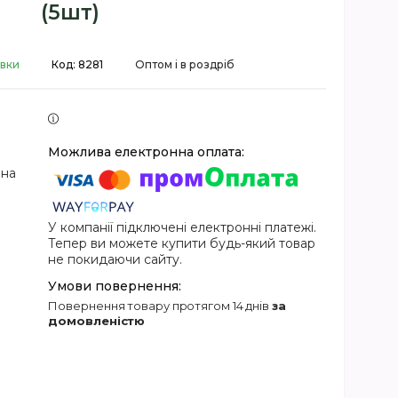
(5шт)
авки
Код:
8281
Оптом і в роздріб
 на
У компанії підключені електронні платежі.
Тепер ви можете купити будь-який товар
не покидаючи сайту.
повернення товару протягом 14 днів
за
домовленістю