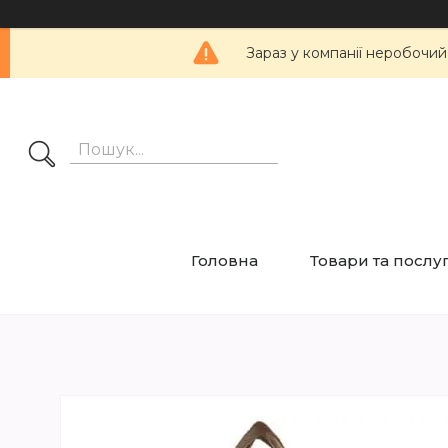
Зараз у компанії неробочий
Головна
Товари та послу