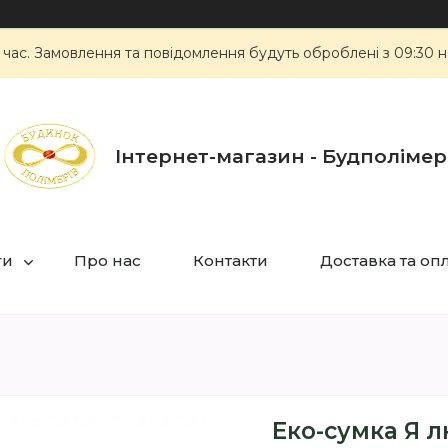
 час. Замовлення та повідомлення будуть оброблені з 09:30 н
Інтернет-магазин - Будполімер
ги
Про нас
Контакти
Доставка та оп
Еко-сумка Я 