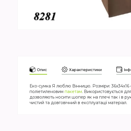
Опис
Характеристики
Інф
Еко-сумка Я люблю Вінницю. Розміри: 36х34х16 
поліетиленовим
пакетам
. Використовується для
дозволяють носити шопер як на плечі так і в ру
чистий та довговічний в експлуатації матеріал.