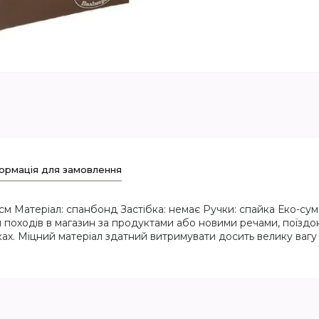
ормація для замовлення
см Матеріал: спанбонд Застібка: немає Ручки: спайка Еко-сум
 походів в магазин за продуктами або новими речами, поїздок
ках. Міцний матеріал здатний витримувати досить велику вагу