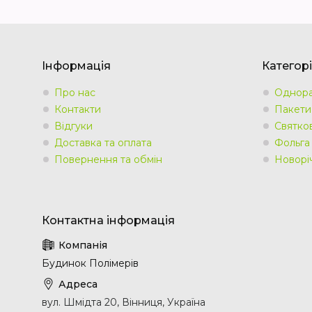
Інформація
Категорі
Про нас
Однора
Контакти
Пакети
Відгуки
Святко
Доставка та оплата
Фольга
Повернення та обмін
Новорі
Будинок Полімерів
вул. Шмідта 20, Вінниця, Україна