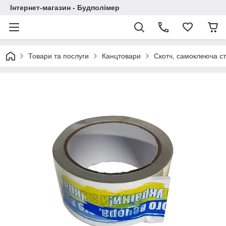
Інтернет-магазин - Будполімер
Товари та послуги
Канцтовари
Скотч, самоклеюча ст