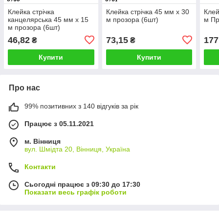
Клейка стрічка
Клейка стрічка 45 мм х 30
Клей
канцелярська 45 мм х 15
м прозора (6шт)
м Пр
м прозора (6шт)
46,82
73,15
177
₴
₴
Купити
Купити
Про нас
99% позитивних з 140 відгуків за рік
Працює з 05.11.2021
м. Вінниця
вул. Шмідта 20, Вінниця, Україна
Контакти
Сьогодні працює з 09:30 до 17:30
Показати весь графік роботи