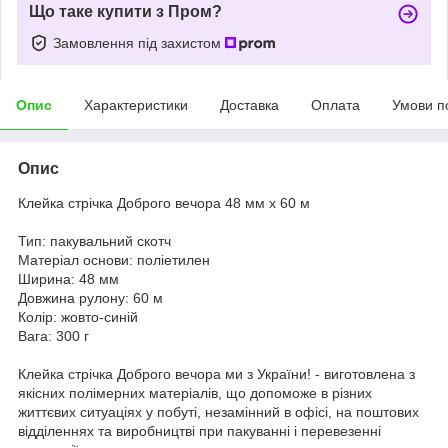
Що таке купити з Пром?
Замовлення під захистом
Опис
Характеристики
Доставка
Оплата
Умови п
Опис
Клейка стрічка Доброго вечора 48 мм х 60 м
Тип: пакувальний скотч
Матеріал основи: поліетилен
Ширина: 48 мм
Довжина рулону: 60 м
Колір: жовто-синій
Вага: 300 г
Клейка стрічка Доброго вечора ми з України! - виготовлена з
якісних полімерних матеріалів, що допоможе в різних
життєвих ситуаціях у побуті, незамінний в офісі, на поштових
відділеннях та виробництві при пакуванні і перевезенні