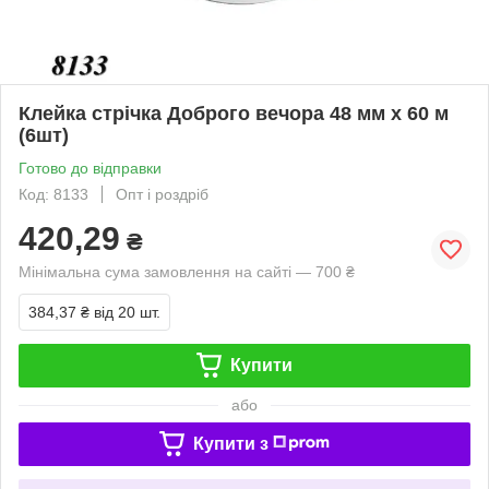
Клейка стрічка Доброго вечора 48 мм х 60 м
(6шт)
Готово до відправки
Код: 8133
Опт і роздріб
420,29
₴
Мінімальна сума замовлення на сайті — 700 ₴
384,37 ₴
від 20 шт.
Купити
або
Купити з