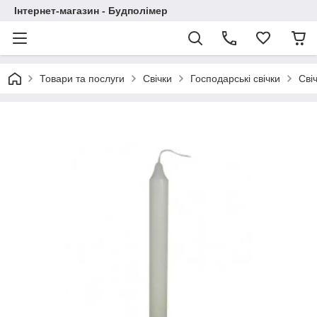
Інтернет-магазин - Будполімер
Товари та послуги
Свічки
Господарські свічки
Сві