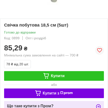
Свічка побутова 18,5 см (5шт)
Готово до відправки
Код: 0899
Опт і роздріб
85,29
₴
Мінімальна сума замовлення на сайті — 700 ₴
78 ₴
від 20 шт.
Купити
або
Купити з
Що таке купити з Пром?