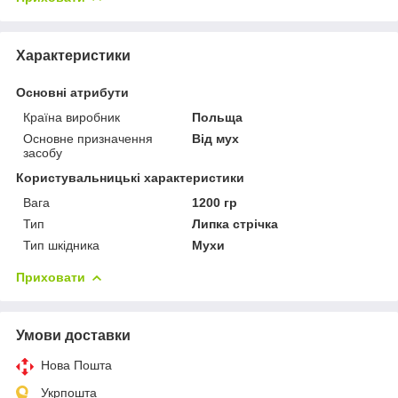
Характеристики
Основні атрибути
Країна виробник
Польща
Основне призначення
Від мух
засобу
Користувальницькі характеристики
Вага
1200 гр
Тип
Липка стрічка
Тип шкідника
Мухи
Приховати
Умови доставки
Нова Пошта
Укрпошта