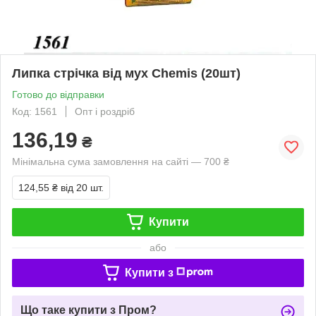
Липка стрічка від мух Chemis (20шт)
Готово до відправки
Код: 1561
Опт і роздріб
136,19
₴
Мінімальна сума замовлення на сайті — 700 ₴
124,55 ₴
від 20 шт.
Купити
або
Купити з
Що таке купити з Пром?