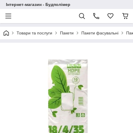
Інтернет-магазин - Будполімер
Товари та послуги
Пакети
Пакети фасувальні
Пак