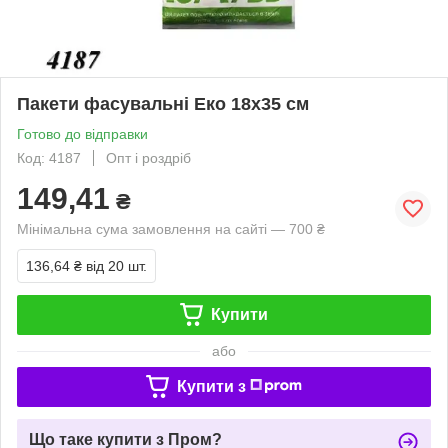
Пакети фасувальні Еко 18х35 см
Готово до відправки
Код: 4187
Опт і роздріб
149,41
₴
Мінімальна сума замовлення на сайті — 700 ₴
136,64 ₴
від 20 шт.
Купити
або
Купити з
Що таке купити з Пром?