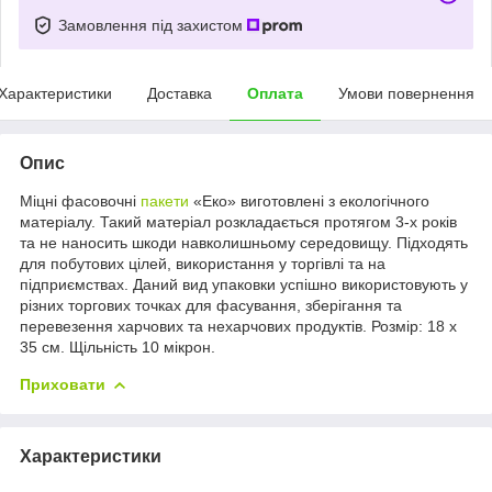
Замовлення під захистом
Характеристики
Доставка
Оплата
Умови повернення
Опис
Міцні фасовочні
пакети
«Еко» виготовлені з екологічного
матеріалу. Такий матеріал розкладається протягом 3-х років
та не наносить шкоди навколишньому середовищу. Підходять
для побутових цілей, використання у торгівлі та на
підприємствах. Даний вид упаковки успішно використовують у
різних торгових точках для фасування, зберігання та
перевезення харчових та нехарчових продуктів. Розмір: 18 х
35 см. Щільність 10 мікрон.
Приховати
Характеристики