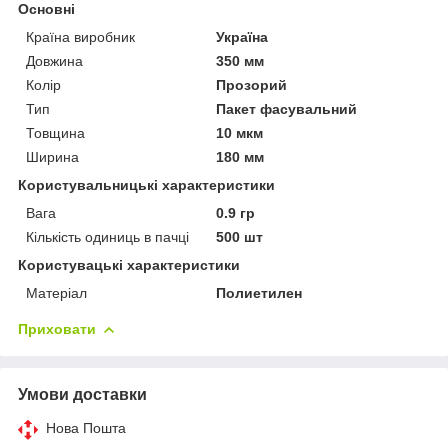
Основні
Країна виробник
Україна
Довжина
350 мм
Колір
Прозорий
Тип
Пакет фасувальний
Товщина
10 мкм
Ширина
180 мм
Користувальницькі характеристики
Вага
0.9 гр
Кількість одиниць в пачці
500 шт
Користувацькi характеристики
Матеріал
Полиетилен
Приховати
Умови доставки
Нова Пошта