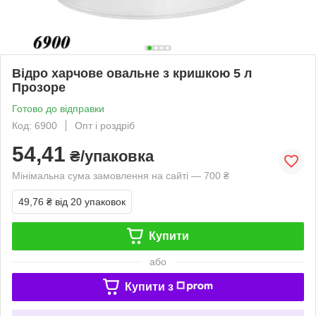
Відро харчове овальне з кришкою 5 л
Прозоре
Готово до відправки
Код: 6900
Опт і роздріб
54,41
₴/упаковка
Мінімальна сума замовлення на сайті — 700 ₴
49,76 ₴
від 20 упаковок
Купити
або
Купити з