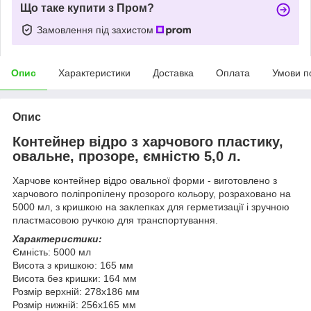
Що таке купити з Пром?
Замовлення під захистом
Опис
Характеристики
Доставка
Оплата
Умови п
Опис
Контейнер відро з харчового пластику,
овальне, прозоре, ємністю 5,0 л.
Харчове контейнер відро овальної форми - виготовлено з
харчового поліпропілену прозорого кольору, розраховано на
5000 мл, з кришкою на заклепках для герметизації і зручною
пластмасовою ручкою для транспортування.
Характеристики:
Ємність: 5000 мл
Висота з кришкою: 165 мм
Висота без кришки: 164 мм
Розмір верхній: 278х186 мм
Розмір нижній: 256х165 мм