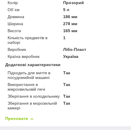
Колір
Прозорий
Об`єм
5 л
Довжина
186 мм
Ширина
278 мм
Висота
165 мм
Кількість предметів в
1
наборі
Виробник
Лібо-Пласт
Країна виробник
Україна
Додаткові характеристики
Підходить для миття в
Так
посудомийній машині
Використання в
Так
мікрохвильовій печі
Зберігання в холодильнику
Так
Зберігання в морозильній
Так
камері
Приховати