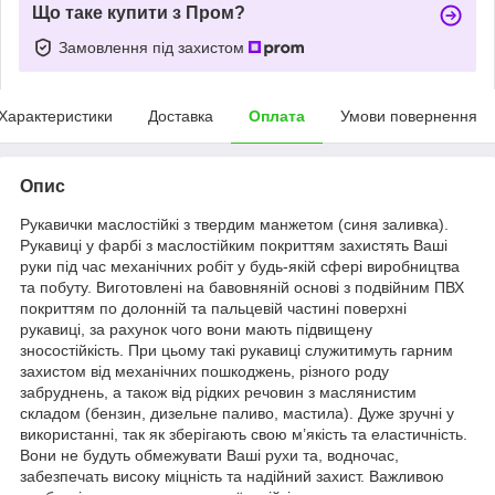
Що таке купити з Пром?
Замовлення під захистом
Характеристики
Доставка
Оплата
Умови повернення
Опис
Рукавички маслостійкі з твердим манжетом (синя заливка).
Рукавиці у фарбі з маслостійким покриттям захистять Ваші
руки під час механічних робіт у будь-якій сфері виробництва
та побуту. Виготовлені на бавовняній основі з подвійним ПВХ
покриттям по долонній та пальцевій частині поверхні
рукавиці, за рахунок чого вони мають підвищену
зносостійкість. При цьому такі рукавиці служитимуть гарним
захистом від механічних пошкоджень, різного роду
забруднень, а також від рідких речовин з маслянистим
складом (бензин, дизельне паливо, мастила). Дуже зручні у
використанні, так як зберігають свою м’якість та еластичність.
Вони не будуть обмежувати Ваші рухи та, водночас,
забезпечать високу міцність та надійний захист. Важливою