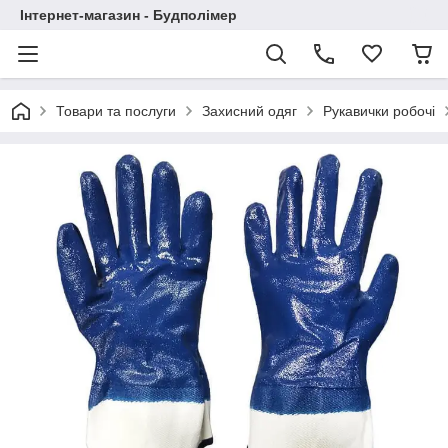
Інтернет-магазин - Будполімер
Товари та послуги
Захисний одяг
Рукавички робочі