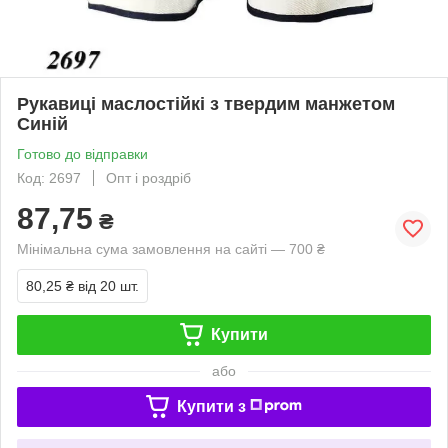
Рукавиці маслостійкі з твердим манжетом
Синій
Готово до відправки
Код: 2697
Опт і роздріб
87,75
₴
Мінімальна сума замовлення на сайті — 700 ₴
80,25 ₴
від 20 шт.
Купити
або
Купити з