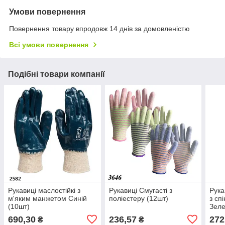
Умови повернення
Повернення товару впродовж 14 днів за домовленістю
Всі умови повернення
Подібні товари компанії
Рукавиці маслостійкі з
Рукавиці Смугасті з
Рука
м'яким манжетом Синій
поліестеру (12шт)
з сп
(10шт)
Зеле
690,30
236,57
272
₴
₴