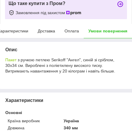
Що таке купити з Пром?
Замовлення під захистом
арактеристики
Доставка
Оплата
Умови повернення
Опис
Пакет
з ручкою петлею Serikoff "Ангел", синій зі сріблом,
30х34 см. Вироблені з поліетилену високого тиску.
Витримають навантаження у 20 кілограм і навіть більше.
Характеристики
Основні
Країна виробник
Україна
Довжина
340 мм