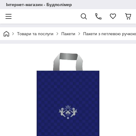
Інтернет-магазин - Будполімер
Товари та послуги
Пакети
Пакети з петлевою ручко