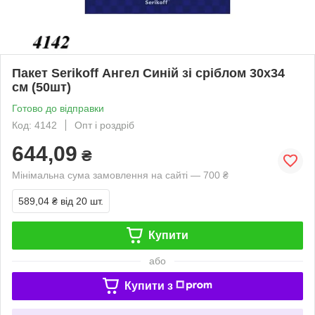
Пакет Serikoff Ангел Cиній зі сріблом 30х34
см (50шт)
Готово до відправки
Код: 4142
Опт і роздріб
644,09
₴
Мінімальна сума замовлення на сайті — 700 ₴
589,04 ₴
від 20 шт.
Купити
або
Купити з