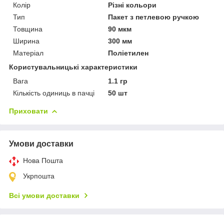
Колір
Різні кольори
Тип
Пакет з петлевою ручкою
Товщина
90 мкм
Ширина
300 мм
Матеріал
Поліетилен
Користувальницькі характеристики
Вага
1.1 гр
Кількість одиниць в пачці
50 шт
Приховати
Умови доставки
Нова Пошта
Укрпошта
Всі умови доставки