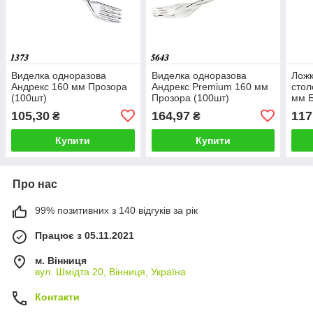
Виделка одноразова
Виделка одноразова
Ложк
Андрекс 160 мм Прозора
Андрекс Premium 160 мм
стол
(100шт)
Прозора (100шт)
мм Б
105,30
164,97
117
₴
₴
Купити
Купити
Про нас
99% позитивних з 140 відгуків за рік
Працює з 05.11.2021
м. Вінниця
вул. Шмідта 20, Вінниця, Україна
Контакти