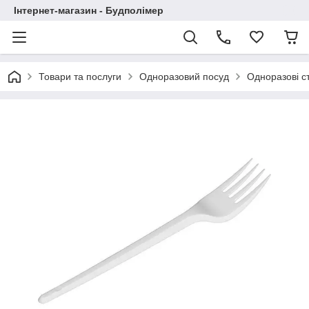
Інтернет-магазин - Будполімер
Товари та послуги
Одноразовий посуд
Одноразові с