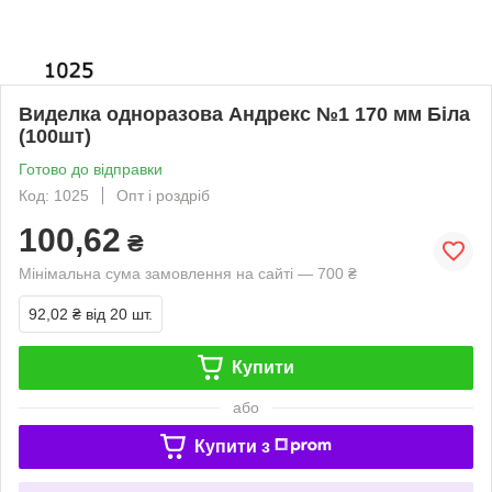
Виделка одноразова Андрекс №1 170 мм Біла
(100шт)
Готово до відправки
Код: 1025
Опт і роздріб
100,62
₴
Мінімальна сума замовлення на сайті — 700 ₴
92,02 ₴
від 20 шт.
Купити
або
Купити з