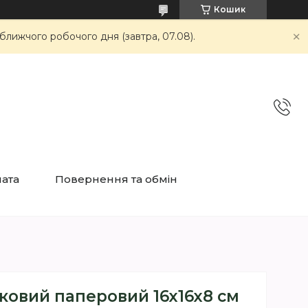
Кошик
ближчого робочого дня (завтра, 07.08).
лата
Повернення та обмін
ковий паперовий 16х16х8 см