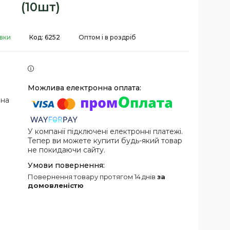
(10шт)
авки
Код:
6252
Оптом і в роздріб
 на
У компанії підключені електронні платежі.
Тепер ви можете купити будь-який товар
не покидаючи сайту.
повернення товару протягом 14 днів
за
домовленістю