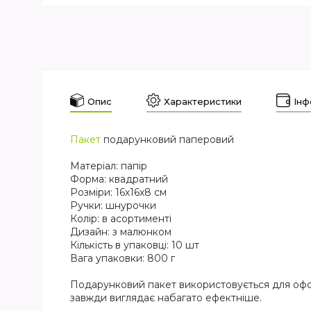
Опис
Характеристики
Інф
Пакет
подарунковий паперовий
Матеріал: папір
Форма: квадратний
Розміри: 16х16х8 см
Ручки: шнурочки
Колір: в асортименті
Дизайн: з малюнком
Кількість в упаковці: 10 шт
Вага упаковки: 800 г
Подарунковий пакет використовується для офор
завжди виглядає набагато ефектніше.