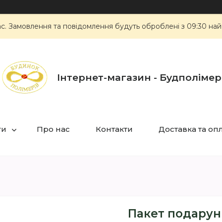
ас. Замовлення та повідомлення будуть оброблені з 09:30 най
Інтернет-магазин - Будполімер
ги
Про нас
Контакти
Доставка та оп
Пакет подарун