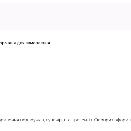
ормація для замовлення
млення подарунків, сувенірів та презентів. Сюрприз оформле