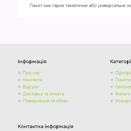
Пакет має гарне тематичне або універсальне з
Інформація
Категорі
Про нас
Однора
Контакти
Пакети
Відгуки
Святко
Доставка та оплата
Фольга
Повернення та обмін
Новорі