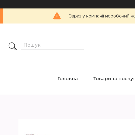
Зараз у компанії неробочий ч
Головна
Товари та послу