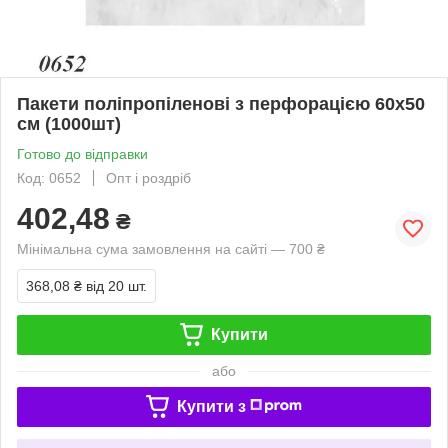
Пакети поліпропіленові з перфорацією 60х50
см (1000шт)
Готово до відправки
Код: 0652
Опт і роздріб
402,48
₴
Мінімальна сума замовлення на сайті — 700 ₴
368,08 ₴
від 20 шт.
Купити
або
Купити з