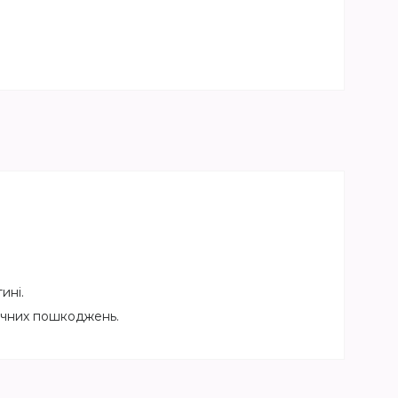
ині.
нічних пошкоджень.