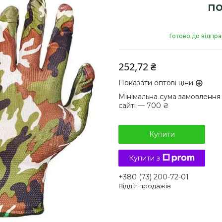
по
Готово до відпр
252,72 ₴
Показати оптові ціни
Мінімальна сума замовлення
сайті — 700 ₴
Купити
Купити з
+380 (73) 200-72-01
Відділ продажів