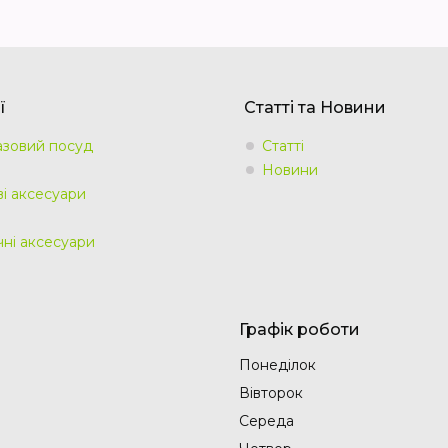
ї
Статті та Новини
зовий посуд
Статті
Новини
ві аксесуари
чні аксесуари
Графік роботи
Понеділок
Вівторок
Середа