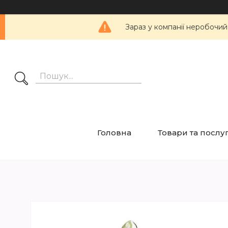
Зараз у компанії неробочий
Головна
Товари та послу