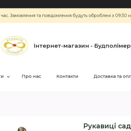
 час. Замовлення та повідомлення будуть оброблені з 09:30 н
Інтернет-магазин - Будполімер
ги
Про нас
Контакти
Доставка та оп
Рукавиці сад