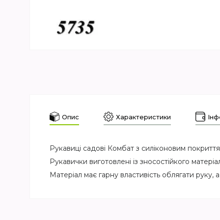
Опис
Характеристики
Інф
Рукавиці садові Комбат з силіконовим покритт
Рукавички виготовлені із зносостійкого матеріа
Матеріал має гарну властивість облягати руку,