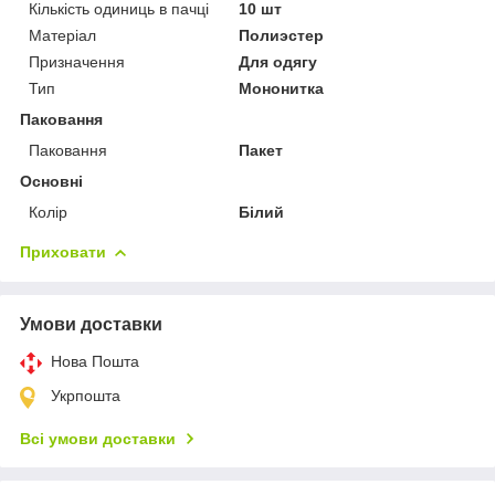
Кількість одиниць в пачці
10 шт
Матеріал
Полиэстер
Призначення
Для одягу
Тип
Мононитка
Паковання
Паковання
Пакет
Основні
Колір
Білий
Приховати
Умови доставки
Нова Пошта
Укрпошта
Всі умови доставки