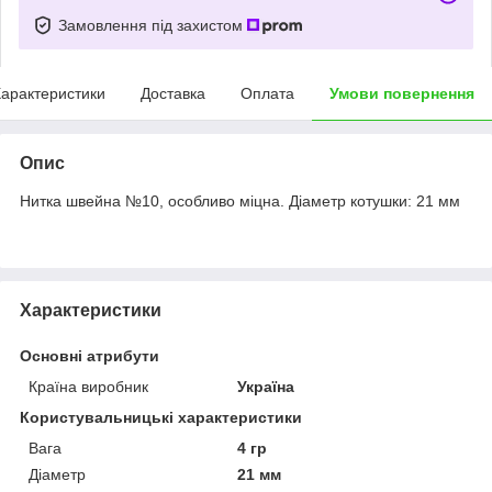
Замовлення під захистом
арактеристики
Доставка
Оплата
Умови повернення
Опис
Нитка швейна №10, особливо міцна. Діаметр котушки: 21 мм
Характеристики
Основні атрибути
Країна виробник
Україна
Користувальницькі характеристики
Вага
4 гр
Діаметр
21 мм