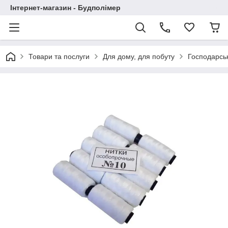
Інтернет-магазин - Будполімер
Товари та послуги
Для дому, для побуту
Господарськ