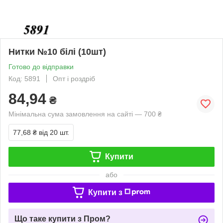
Нитки №10 білі (10шт)
Готово до відправки
Код: 5891
Опт і роздріб
84,94
₴
Мінімальна сума замовлення на сайті — 700 ₴
77,68 ₴
від 20 шт.
Купити
або
Купити з
Що таке купити з Пром?