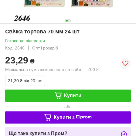
Свічка тортова 70 мм 24 шт
Готово до відправки
Код: 2646
Опт і роздріб
23,29
₴
Мінімальна сума замовлення на сайті — 700 ₴
21,30 ₴
від 20 шт.
Купити
або
Купити з
Що таке купити з Пром?