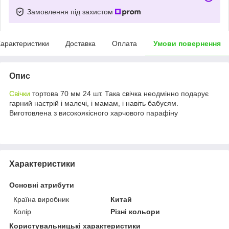
Замовлення під захистом
арактеристики
Доставка
Оплата
Умови повернення
Опис
Свічки
тортова 70 мм 24 шт. Така свічка неодмінно подарує
гарний настрій і малечі, і мамам, і навіть бабусям.
Виготовлена з високоякісного харчового парафіну
Характеристики
Основні атрибути
Країна виробник
Китай
Колір
Різні кольори
Користувальницькі характеристики