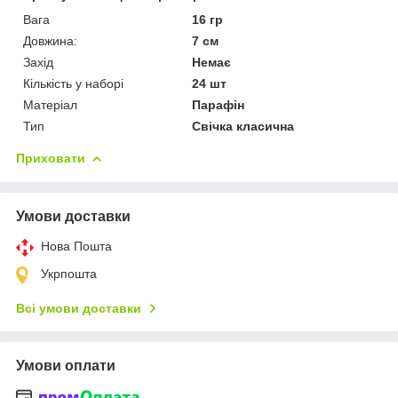
Вага
16 гр
Довжина:
7 см
Захід
Немає
Кількість у наборі
24 шт
Матеріал
Парафін
Тип
Свічка класична
Приховати
Умови доставки
Нова Пошта
Укрпошта
Всі умови доставки
Умови оплати