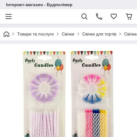
Інтернет-магазин - Будполімер
Товари та послуги
Свічки
Свічки для тортів
Свічка