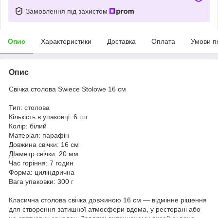
Замовлення під захистом
Опис
Характеристики
Доставка
Оплата
Умови п
Опис
Свічка столова Swiece Stolowe 16 см
Тип: столова
Кількість в упаковці: 6 шт
Колір: білий
Матеріал: парафін
Довжина свічки: 16 см
ДІаметр свічки: 20 мм
Час горіння: 7 годин
Форма: циліндрична
Вага упаковки: 300 г
Класична столова свічка довжиною 16 см — відмінне рішення
для створення затишної атмосфери вдома, у ресторані або