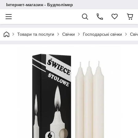
Інтернет-магазин - Будполімер
Товари та послуги
Свічки
Господарські свічки
Сві