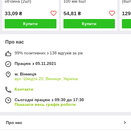
об'ємна (2шт)
100 мм 6шт
(8шт
33,09
54,81
129
₴
₴
Купити
Купити
Про нас
99% позитивних з 138 відгуків за рік
Працює з 05.11.2021
м. Вінниця
вул. Шмідта 20, Вінниця, Україна
Контакти
Сьогодні працює з 09:30 до 17:30
Показати весь графік роботи
Про нас