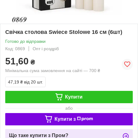
Свічка столова Swiece Stolowe 16 см (6шт)
Готово до відправки
Код: 0869
Опт і роздріб
51,60
₴
Мінімальна сума замовлення на сайті — 700 ₴
47,19 ₴
від 20 шт.
Купити
або
Купити з
Що таке купити з Пром?