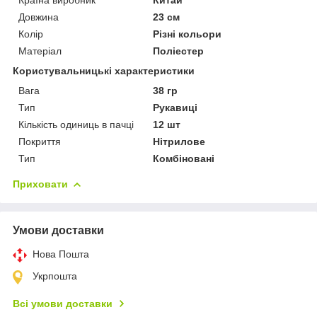
Довжина
23 см
Колір
Різні кольори
Матеріал
Поліестер
Користувальницькі характеристики
Вага
38 гр
Тип
Рукавиці
Кількість одиниць в пачці
12 шт
Покриття
Нітрилове
Тип
Комбіновані
Приховати
Умови доставки
Нова Пошта
Укрпошта
Всі умови доставки