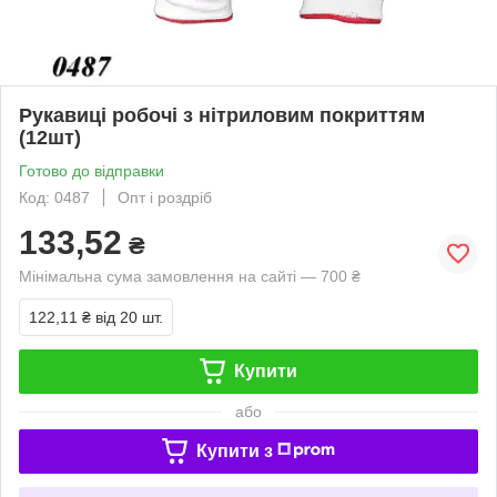
Рукавиці робочі з нітриловим покриттям
(12шт)
Готово до відправки
Код: 0487
Опт і роздріб
133,52
₴
Мінімальна сума замовлення на сайті — 700 ₴
122,11 ₴
від 20 шт.
Купити
або
Купити з