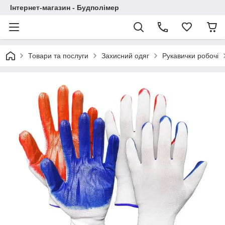
Інтернет-магазин - Будполімер
Товари та послуги
Захисний одяг
Рукавички робочі