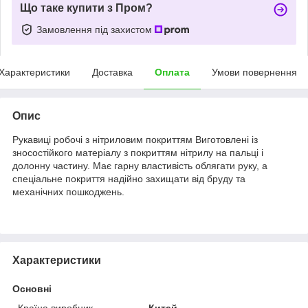
Що таке купити з Пром?
Замовлення під захистом
Характеристики
Доставка
Оплата
Умови повернення
Опис
Рукавиці робочі з нітриловим покриттям Виготовлені із
зносостійкого матеріалу з покриттям нітрилу на пальці і
долонну частину. Має гарну властивість облягати руку, а
спеціальне покриття надійно захищати від бруду та
механічних пошкоджень.
Характеристики
Основні
Країна виробник
Китай