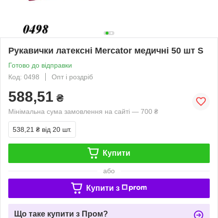
Рукавички латексні Mercator медичні 50 шт S
Готово до відправки
Код: 0498
Опт і роздріб
588,51
₴
Мінімальна сума замовлення на сайті — 700 ₴
538,21 ₴
від 20 шт.
Купити
або
Купити з
Що таке купити з Пром?