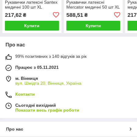
Рукавички латексні Santex
Рукавички латексні
Рука
медичні 100 шт XL
Mercator медичні 50 шт ХL
меди
217,62
588,51
217
₴
₴
Купити
Купити
Про нас
99% позитивних з 140 відгуків за рік
Працює з 05.11.2021
м. Вінниця
вул. Шмідта 20, Вінниця, Україна
Контакти
Сьогодні вихідний
Показати весь графік роботи
Про нас