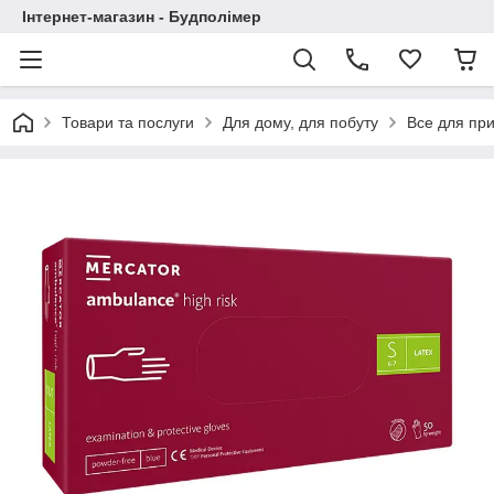
Інтернет-магазин - Будполімер
Товари та послуги
Для дому, для побуту
Все для пр