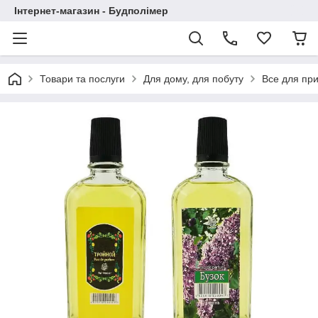
Інтернет-магазин - Будполімер
Товари та послуги
Для дому, для побуту
Все для пр