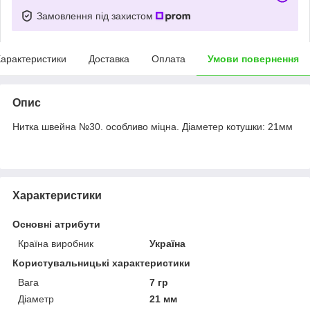
Замовлення під захистом
арактеристики
Доставка
Оплата
Умови повернення
Опис
Нитка швейна №30. особливо міцна. Діаметер котушки: 21мм
Характеристики
Основні атрибути
Країна виробник
Україна
Користувальницькі характеристики
Вага
7 гр
Діаметр
21 мм