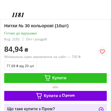
Нитки № 30 кольорові (10шт)
Готово до відправки
Код: 1181
Опт і роздріб
84,94
₴
Мінімальна сума замовлення на сайті — 700 ₴
77,68 ₴
від 20 шт.
Купити
або
Купити з
Що таке купити з Пром?