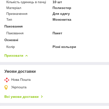
Кількість одиниць в пачці
10 шт
Матеріал
Полиэстер
Призначення
Для одягу
Тип
Мононитка
Паковання
Паковання
Пакет
Основні
Колір
Різні кольори
Приховати
Умови доставки
Нова Пошта
Укрпошта
Всі умови доставки