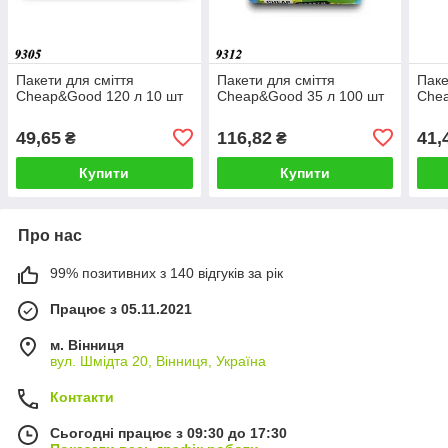
Пакети для сміття
Пакети для сміття
Паке
Cheap&Good 120 л 10 шт
Cheap&Good 35 л 100 шт
Chea
49,65
116,82
41,
₴
₴
Купити
Купити
Про нас
99% позитивних з 140 відгуків за рік
Працює з 05.11.2021
м. Вінниця
вул. Шмідта 20, Вінниця, Україна
Контакти
Сьогодні працює з 09:30 до 17:30