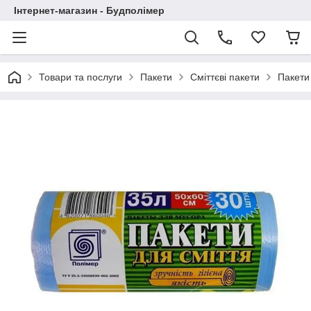
Інтернет-магазин - Будполімер
Товари та послуги
Пакети
Сміттєві пакети
Пакети 