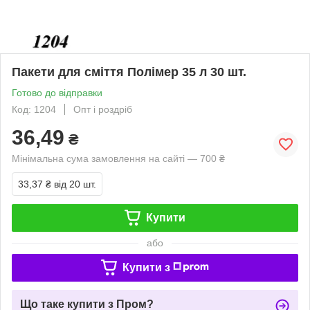
Пакети для сміття Полімер 35 л 30 шт.
Готово до відправки
Код: 1204
Опт і роздріб
36,49
₴
Мінімальна сума замовлення на сайті — 700 ₴
33,37 ₴
від 20 шт.
Купити
або
Купити з
Що таке купити з Пром?