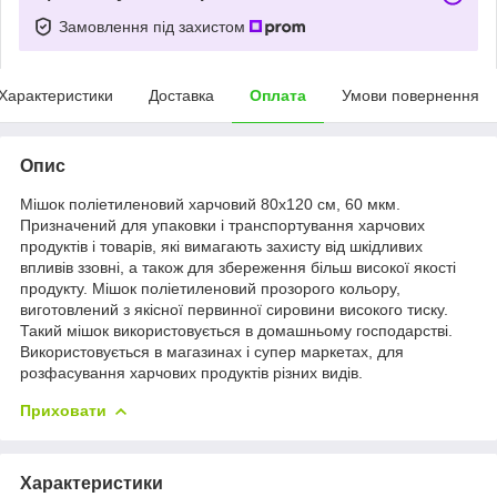
Замовлення під захистом
Характеристики
Доставка
Оплата
Умови повернення
Опис
Мішок поліетиленовий харчовий 80х120 см, 60 мкм.
Призначений для упаковки і транспортування харчових
продуктів і товарів, які вимагають захисту від шкідливих
впливів ззовні, а також для збереження більш високої якості
продукту. Мішок поліетиленовий прозорого кольору,
виготовлений з якісної первинної сировини високого тиску.
Такий мішок використовується в домашньому господарстві.
Використовується в магазинах і супер маркетах, для
розфасування харчових продуктів різних видів.
Приховати
Характеристики