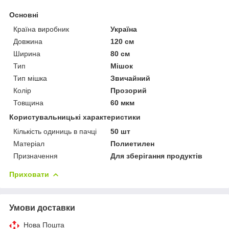
Основні
Країна виробник
Україна
Довжина
120 см
Ширина
80 см
Тип
Мішок
Тип мішка
Звичайний
Колір
Прозорий
Товщина
60 мкм
Користувальницькі характеристики
Кількість одиниць в пачці
50 шт
Матеріал
Полиетилен
Призначення
Для зберігання продуктів
Приховати
Умови доставки
Нова Пошта