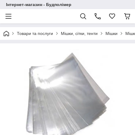
Інтернет-магазин - Будполімер
Товари та послуги
Мішки, сітки, тенти
Мішки
Мішк