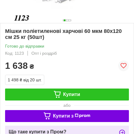
Мішки поліетиленові харчові 60 мкм 80х120
см 25 кг (50шт)
Готово до відправки
Код: 1123
Опт і роздріб
1 638
₴
1 498 ₴
від 20 шт.
Купити
або
Купити з
Що таке купити з Пром?