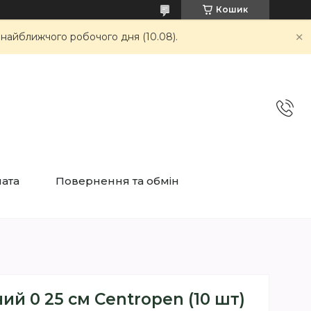
Кошик
 найближчого робочого дня (10.08).
лата
Повернення та обмін
й 0 25 см Centropen (10 шт)