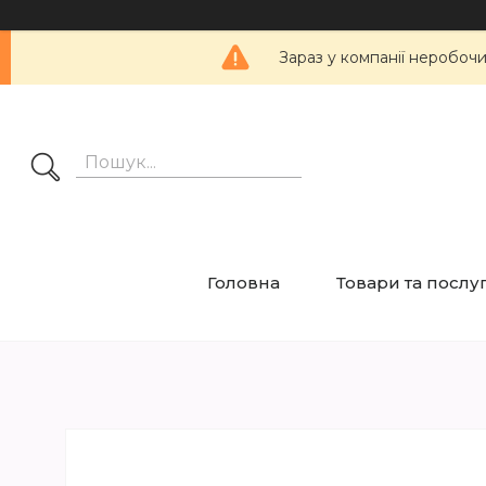
Зараз у компанії неробоч
Головна
Товари та послу