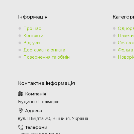
Інформація
Категорі
Про нас
Однора
Контакти
Пакети
Відгуки
Святко
Доставка та оплата
Фольга
Повернення та обмін
Новорі
Будинок Полімерів
вул. Шмідта 20, Вінниця, Україна