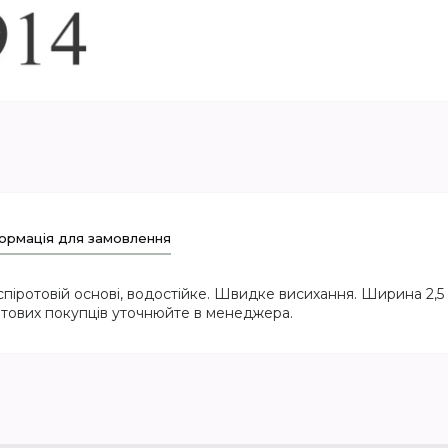
ормація для замовлення
ротовій основі, водостійке. Швидке висихання. Ширина 2,5 мм
гуртових покупців уточнюйте в менеджера.