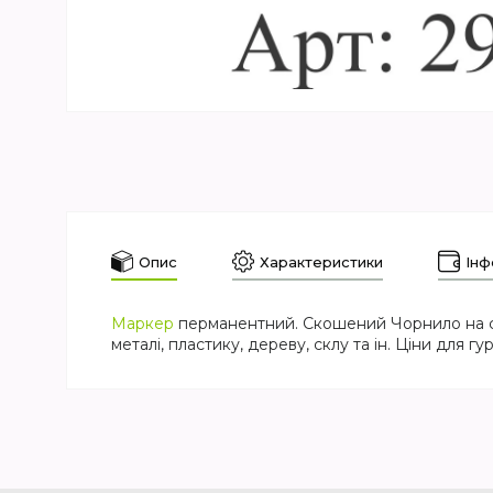
Опис
Характеристики
Інф
Маркер
перманентний. Скошений Чорнило на спі
металі, пластику, дереву, склу та ін. Ціни для 