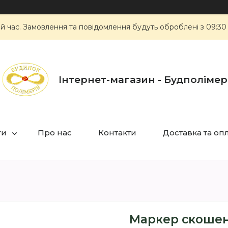
ий час. Замовлення та повідомлення будуть оброблені з 09:30
Інтернет-магазин - Будполімер
ги
Про нас
Контакти
Доставка та оп
Маркер скошени