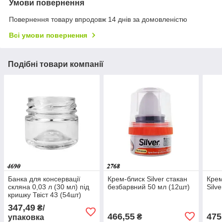
Умови повернення
Повернення товару впродовж 14 днів за домовленістю
Всі умови повернення
Подібні товари компанії
Банка для консервації
Крем-блиск Silver стакан
Крем
скляна 0,03 л (30 мл) під
безбарвний 50 мл (12шт)
Silv
кришку Твіст 43 (54шт)
347,49
₴/
466,55
475
₴
упаковка