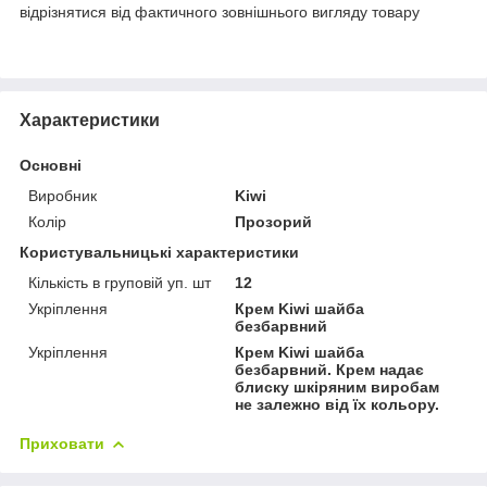
відрізнятися від фактичного зовнішнього вигляду товару
Характеристики
Основні
Виробник
Kiwi
Колір
Прозорий
Користувальницькі характеристики
Кількість в груповій уп. шт
12
Укріплення
Крем Kiwi шайба
безбарвний
Укріплення
Крем Kiwi шайба
безбарвний. Крем надає
блиску шкіряним виробам
не залежно від їх кольору.
Приховати