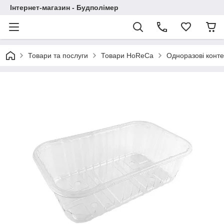
Інтернет-магазин - Будполімер
Товари та послуги
Товари HoReCa
Одноразові конт