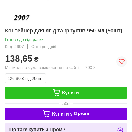
Контейнер для ягід та фруктів 950 мл (50шт)
Готово до відправки
Код: 2907
Опт і роздріб
138,65
₴
Мінімальна сума замовлення на сайті — 700 ₴
126,80 ₴
від 20 шт.
Купити
або
Купити з
Що таке купити з Пром?