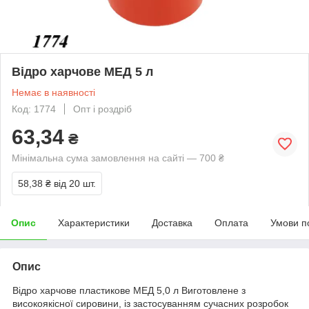
Відро харчове МЕД 5 л
Немає в наявності
Код: 1774
Опт і роздріб
63,34
₴
Мінімальна сума замовлення на сайті — 700 ₴
58,38 ₴
від 20 шт.
Опис
Характеристики
Доставка
Оплата
Умови п
Опис
Відро харчове пластикове МЕД 5,0 л Виготовлене з
високоякісної сировини, із застосуванням сучасних розробок