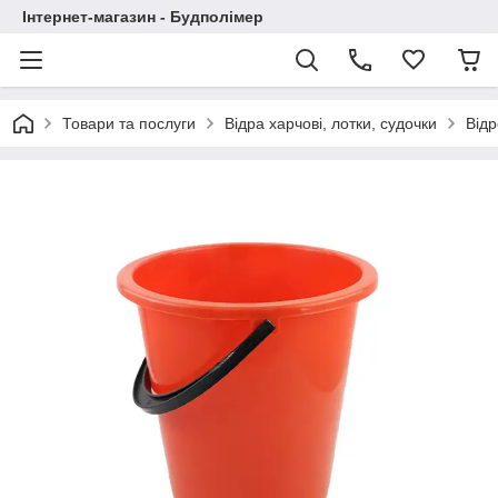
Інтернет-магазин - Будполімер
Товари та послуги
Відра харчові, лотки, судочки
Відр