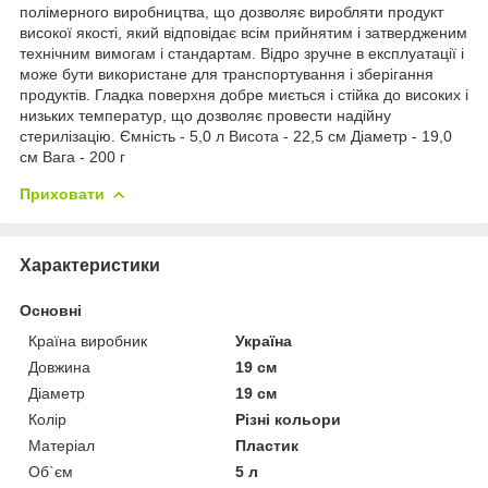
полімерного виробництва, що дозволяє виробляти продукт
високої якості, який відповідає всім прийнятим і затвердженим
технічним вимогам і стандартам. Відро зручне в експлуатації і
може бути використане для транспортування і зберігання
продуктів. Гладка поверхня добре миється і стійка до високих і
низьких температур, що дозволяє провести надійну
стерилізацію. Ємність - 5,0 л Висота - 22,5 см Діаметр - 19,0
см Вага - 200 г
Приховати
Характеристики
Основні
Країна виробник
Україна
Довжина
19 см
Діаметр
19 см
Колір
Різні кольори
Матеріал
Пластик
Об`єм
5 л