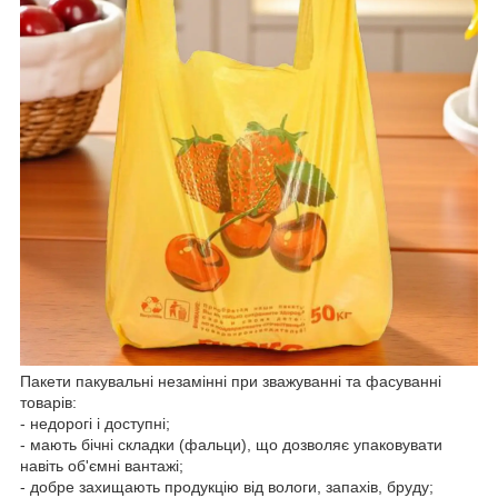
Пакети пакувальні незамінні при зважуванні та фасуванні
товарів:
- недорогі і доступні;
- мають бічні складки (фальци), що дозволяє упаковувати
навіть об'ємні вантажі;
- добре захищають продукцію від вологи, запахів, бруду;