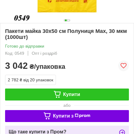
Пакети майка 30х50 см Полуниця Max, 30 мкм
(1000шт)
Готово до відправки
Код: 0549
Опт і роздріб
3 042
₴/упаковка
2 782 ₴
від 20 упаковок
Купити
або
Купити з
Що таке купити з Пром?