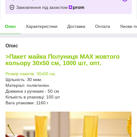
Замовлення під захистом
Опис
Характеристики
Доставка
Оплата
Умови п
Опис
>Пакет майка Полуниця МАХ жовтого
кольору 30х50 см, 1000 шт, опт.
Розмір пакетів: 30
х50 см
.
Щільність: 30 мкм.
Матеріал: поліетилен.
Довжина з ручками - 50 см
Кількість в упаковці: 100 шт
Вага упаковки: 1160 г