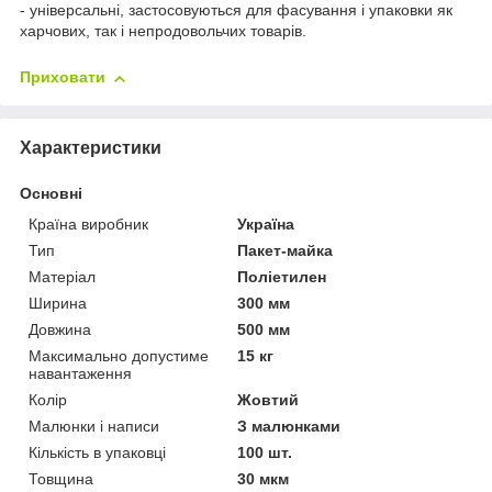
- універсальні, застосовуються для фасування і упаковки як
харчових, так і непродовольчих товарів.
Приховати
Характеристики
Основні
Країна виробник
Україна
Тип
Пакет-майка
Матеріал
Поліетилен
Ширина
300 мм
Довжина
500 мм
Максимально допустиме
15 кг
навантаження
Колір
Жовтий
Малюнки і написи
З малюнками
Кількість в упаковці
100 шт.
Товщина
30 мкм