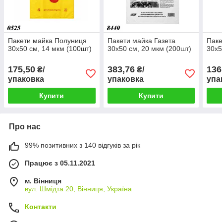
Пакети майка Полуниця
Пакети майка Газета
Паке
30х50 см, 14 мкм (100шт)
30х50 см, 20 мкм (200шт)
30х5
175,50
383,76
136
₴/
₴/
упаковка
упаковка
упа
Купити
Купити
Про нас
99% позитивних з 140 відгуків за рік
Працює з 05.11.2021
м. Вінниця
вул. Шмідта 20, Вінниця, Україна
Контакти