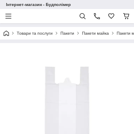
Інтернет-магазин - Будполімер
Товари та послуги
Пакети
Пакети майка
Пакети м