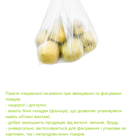
Пакети пакувальні незамінні при зважуванні та фасуванні
товарів:
- недорогі і доступні;
- мають бічні складки (фальци), що дозволяє упаковувати
навіть об'ємні вантажі;
- добре захищають продукцію від вологи, запахів, бруду;
- універсальні, застосовуються для фасування і упаковки як
харчових, так і непродовольчих товарів.