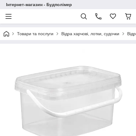
Інтернет-магазин - Будполімер
Товари та послуги
Відра харчові, лотки, судочки
Відр