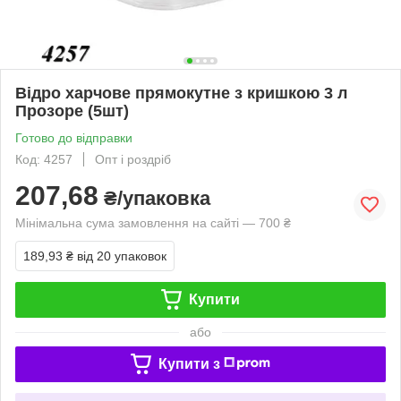
Відро харчове прямокутне з кришкою 3 л
Прозоре (5шт)
Готово до відправки
Код: 4257
Опт і роздріб
207,68
₴/упаковка
Мінімальна сума замовлення на сайті — 700 ₴
189,93 ₴
від 20 упаковок
Купити
або
Купити з