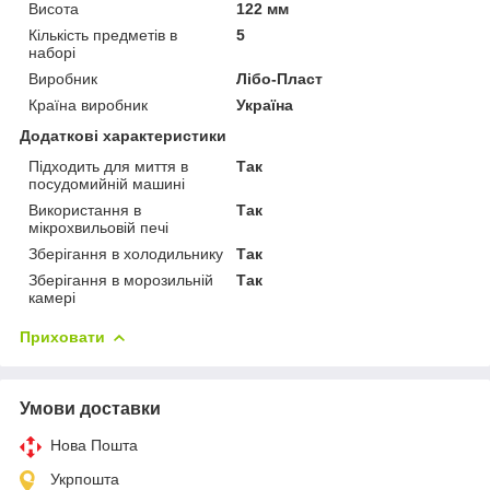
Висота
122 мм
Кількість предметів в
5
наборі
Виробник
Лібо-Пласт
Країна виробник
Україна
Додаткові характеристики
Підходить для миття в
Так
посудомийній машині
Використання в
Так
мікрохвильовій печі
Зберігання в холодильнику
Так
Зберігання в морозильній
Так
камері
Приховати
Умови доставки
Нова Пошта
Укрпошта