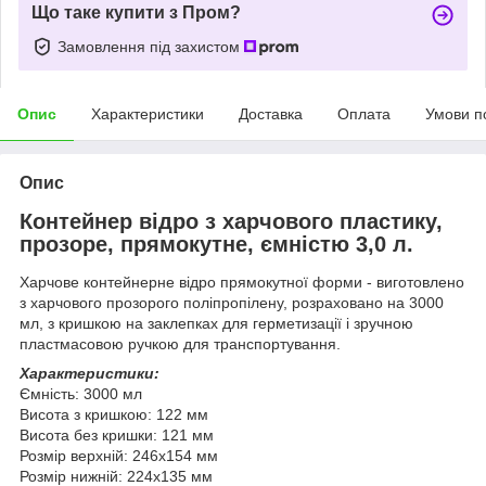
Що таке купити з Пром?
Замовлення під захистом
Опис
Характеристики
Доставка
Оплата
Умови п
Опис
Контейнер відро з харчового пластику,
прозоре, прямокутне, ємністю 3,0 л.
Харчове контейнерне відро прямокутної форми - виготовлено
з харчового прозорого поліпропілену, розраховано на 3000
мл, з кришкою на заклепках для герметизації і зручною
пластмасовою ручкою для транспортування.
Характеристики:
Ємність: 3000 мл
Висота з кришкою: 122 мм
Висота без кришки: 121 мм
Розмір верхній: 246х154 мм
Розмір нижній: 224х135 мм