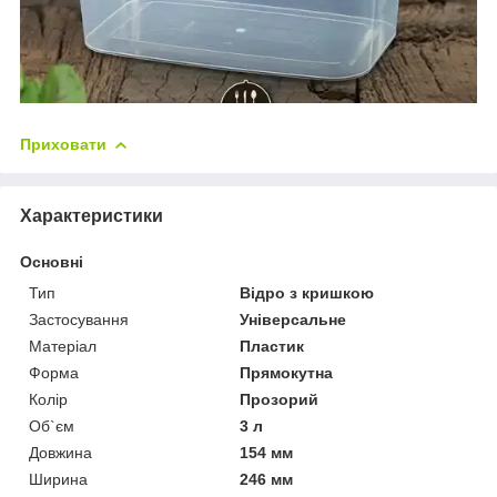
Приховати
Характеристики
Основні
Тип
Відро з кришкою
Застосування
Універсальне
Матеріал
Пластик
Форма
Прямокутна
Колір
Прозорий
Об`єм
3 л
Довжина
154 мм
Ширина
246 мм