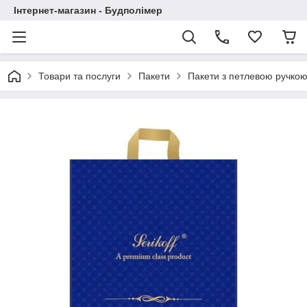
Інтернет-магазин - Будполімер
Товари та послуги
Пакети
Пакети з петлевою ручко