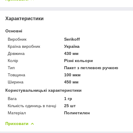
Характеристики
Основні
Виробник
Serikoff
Країна виробник
Україна
Довжина
430 мм
Колір
Різні кольори
Тип
Пакет з петлевою ручкою
Товщина
100 мкм
Ширина
450 мм
Користувальницькі характеристики
Вага
1 гр
Кількість одиниць в пачці
25 шт
Матеріал
Полиетилен
Приховати