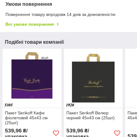
Умови повернення
Повернення товару впродовж 14 днів за домовленістю
Всі умови повернення
Подібні товари компанії
Пакет Serikoff Кафе
Пакет Serikoff Велюр
Паке
фіолетовий 45х43 см
чорний 45х43 см (25шт)
45х4
(25шт)
539,96
539,96
₴/
₴/
539
упаковка
упаковка