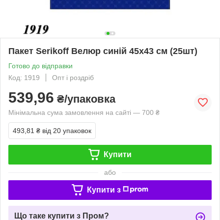
Пакет Serikoff Велюр синій 45х43 см (25шт)
Готово до відправки
Код: 1919
Опт і роздріб
539,96
₴/упаковка
Мінімальна сума замовлення на сайті — 700 ₴
493,81 ₴
від 20 упаковок
Купити
або
Купити з
Що таке купити з Пром?