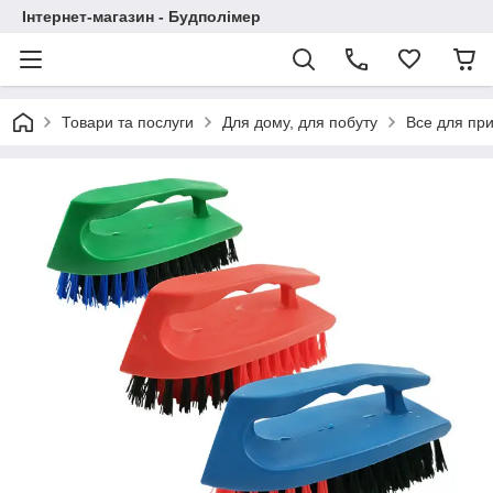
Інтернет-магазин - Будполімер
Товари та послуги
Для дому, для побуту
Все для пр