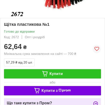
Щітка пластикова №1
Готово до відправки
Код: 2672
Опт і роздріб
62,64
₴
Мінімальна сума замовлення на сайті — 700 ₴
57,29 ₴
від 20 шт.
Купити
або
Купити з
Що таке купити з Пром?