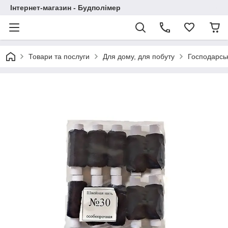
Інтернет-магазин - Будполімер
Товари та послуги
Для дому, для побуту
Господарськ