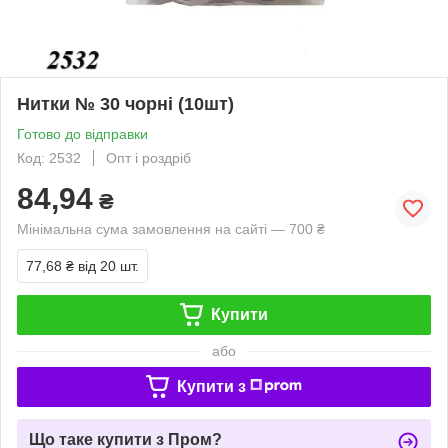
Нитки № 30 чорні (10шт)
Готово до відправки
Код: 2532
Опт і роздріб
84,94
₴
Мінімальна сума замовлення на сайті — 700 ₴
77,68 ₴
від 20 шт.
Купити
або
Купити з
Що таке купити з Пром?