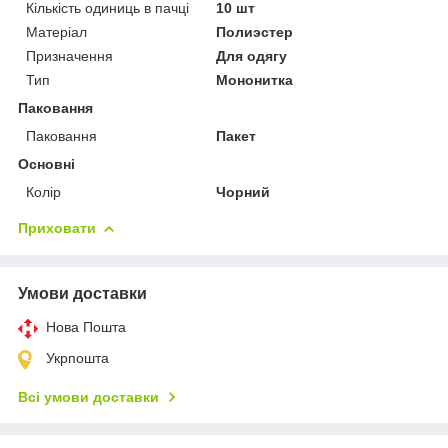
Кількість одиниць в пачці
10 шт
Матеріал
Полиэстер
Призначення
Для одягу
Тип
Мононитка
Паковання
Паковання
Пакет
Основні
Колір
Чорний
Приховати
Умови доставки
Нова Пошта
Укрпошта
Всі умови доставки