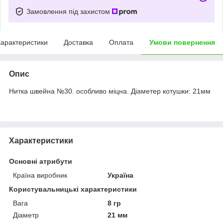
Замовлення під захистом
арактеристики
Доставка
Оплата
Умови повернення
Опис
Нитка швейна №30. особливо міцна. Діаметер котушки: 21мм
Характеристики
Основні атрибути
Країна виробник
Україна
Користувальницькі характеристики
Вага
8 гр
Діаметр
21 мм