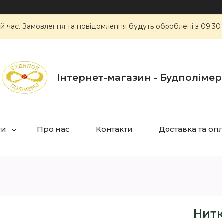
ий час. Замовлення та повідомлення будуть оброблені з 09:30
Інтернет-магазин - Будполімер
ги
Про нас
Контакти
Доставка та оп
Нитк