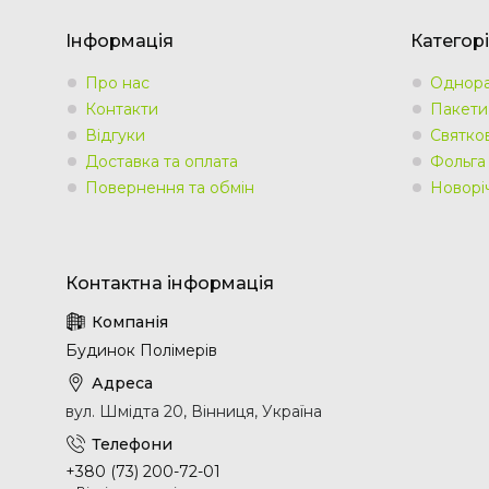
Інформація
Категорі
Про нас
Однора
Контакти
Пакети
Відгуки
Святко
Доставка та оплата
Фольга
Повернення та обмін
Новорі
Будинок Полімерів
вул. Шмідта 20, Вінниця, Україна
+380 (73) 200-72-01