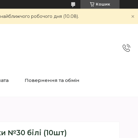
Кошик
 найближчого робочого дня (10.08).
лата
Повернення та обмін
и №30 білі (10шт)