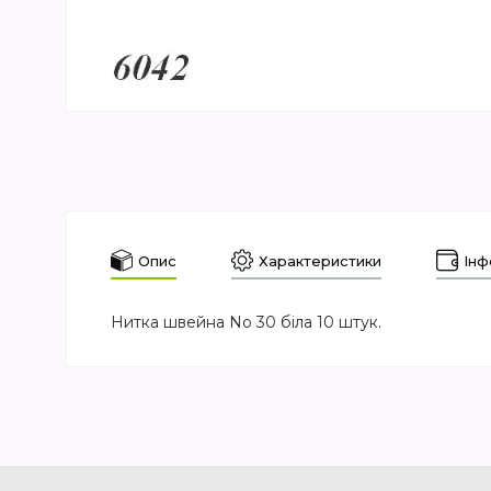
Опис
Характеристики
Інф
Нитка швейна No 30 біла 10 штук.