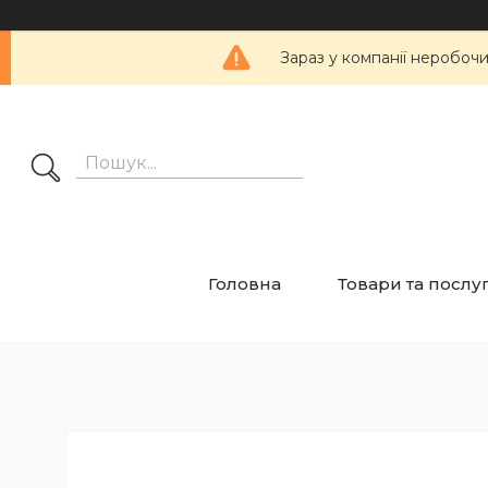
Зараз у компанії неробоч
Головна
Товари та послу