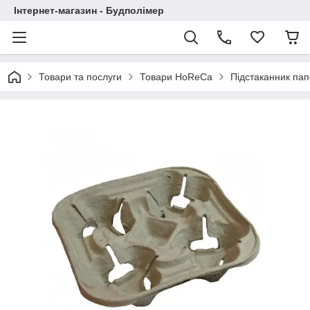
Інтернет-магазин - Будполімер
Товари та послуги
Товари HoReCa
Підстаканник пап