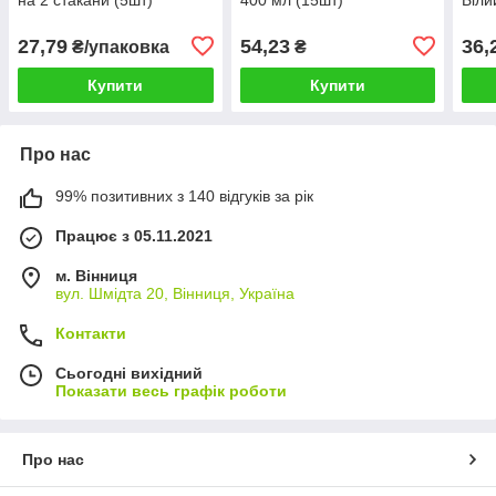
27,79
54,23
36,
₴/упаковка
₴
Купити
Купити
Про нас
99% позитивних з 140 відгуків за рік
Працює з 05.11.2021
м. Вінниця
вул. Шмідта 20, Вінниця, Україна
Контакти
Сьогодні вихідний
Показати весь графік роботи
Про нас