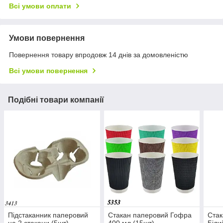
Всі умови оплати
Умови повернення
Повернення товару впродовж 14 днів за домовленістю
Всі умови повернення
Подібні товари компанії
Підстаканник паперовий
Стакан паперовий Гофра
Стак
на 2 стакани (5шт)
400 мл (15шт)
Біли