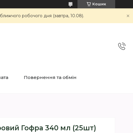
Кошик
ближчого робочого дня (завтра, 10.08).
лата
Повернення та обмін
овий Гофра 340 мл (25шт)