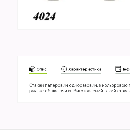
Опис
Характеристики
Інф
Стакан паперовий одноразовий, з кольоровою 
рук, не обпікаючи їх. Виготовлений такий стак