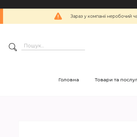
Зараз у компанії неробочий ч
Головна
Товари та послу