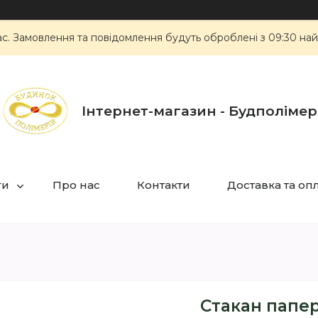
ас. Замовлення та повідомлення будуть оброблені з 09:30 най
Інтернет-магазин - Будполімер
ги
Про нас
Контакти
Доставка та оп
Стакан папер