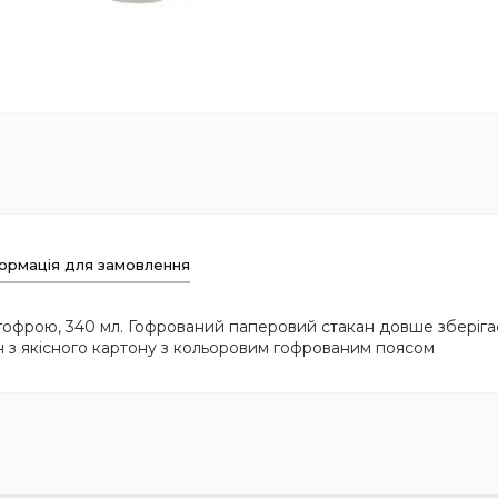
ормація для замовлення
гофрою, 340 мл. Гофрований паперовий стакан довше зберіг
ан з якісного картону з кольоровим гофрованим поясом