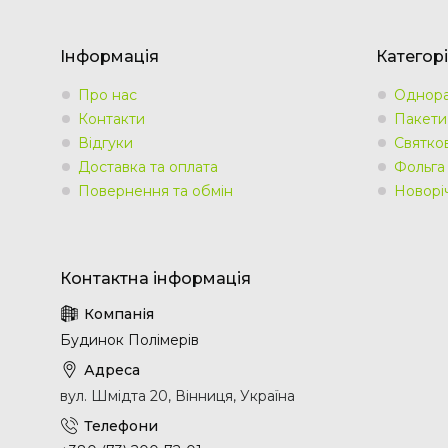
Інформація
Категорі
Про нас
Однора
Контакти
Пакети
Відгуки
Святко
Доставка та оплата
Фольга
Повернення та обмін
Новорі
Будинок Полімерів
вул. Шмідта 20, Вінниця, Україна