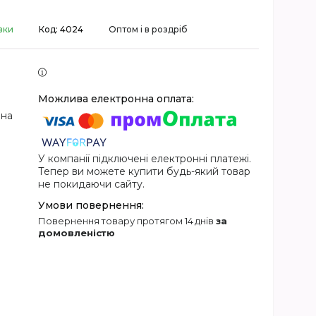
вки
Код:
4024
Оптом і в роздріб
 на
У компанії підключені електронні платежі.
Тепер ви можете купити будь-який товар
не покидаючи сайту.
повернення товару протягом 14 днів
за
домовленістю