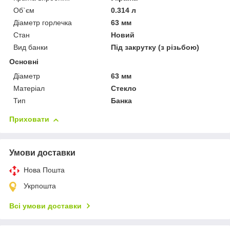
Об`єм
0.314 л
Діаметр горлечка
63 мм
Стан
Новий
Вид банки
Під закрутку (з різьбою)
Основні
Діаметр
63 мм
Матеріал
Стекло
Тип
Банка
Приховати
Умови доставки
Нова Пошта
Укрпошта
Всі умови доставки