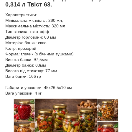
0,314 л Твіст 63.
Характеристики:
Мінімальна місткість : 280 мл;
Максимальна місткість: 320 мл
Тип вінчика: твіст‑офф
Діаметр горловини: 63 мм
Матеріал банки: скло
Колір: прозорий
Форма: глечик (з бічними вушками)
Висота банки: 97,5мм
Діаметр банки: 83мм
Висота під етикетку: 77 мм
Вага банки: 166 гр
Габарити упаковки: 45х26.5х10 см
Вага упаковки: 4 кг