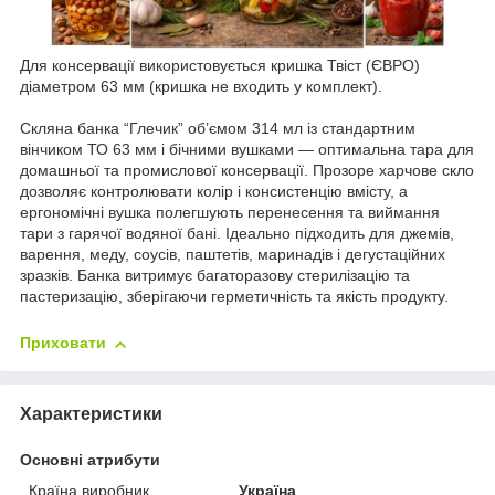
Для консервації використовується кришка Твіст (ЄВРО)
діаметром 63 мм (кришка не входить у комплект).
Скляна банка “Глечик” об’ємом 314 мл із стандартним
вінчиком ТО 63 мм і бічними вушками — оптимальна тара для
домашньої та промислової консервації. Прозоре харчове скло
дозволяє контролювати колір і консистенцію вмісту, а
ергономічні вушка полегшують перенесення та виймання
тари з гарячої водяної бані. Ідеально підходить для джемів,
варення, меду, соусів, паштетів, маринадів і дегустаційних
зразків. Банка витримує багаторазову стерилізацію та
пастеризацію, зберігаючи герметичність та якість продукту.
Приховати
Характеристики
Основні атрибути
Країна виробник
Україна