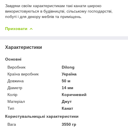
Завдяки своїм характеристикам такі канати широко
використовуються в будівництві, сільському господарстві,
побуті і для декору меблів та приміщень.
Приховати
Характеристики
Основні
Виробник
Dilong
Країна виробник
Україна
Довжина
50 м
Діаметр
14 мм
Колір
Коричневий
Матеріал
Джут
Тип
Канат
Користувальницькі характеристики
Вага
3550 гр