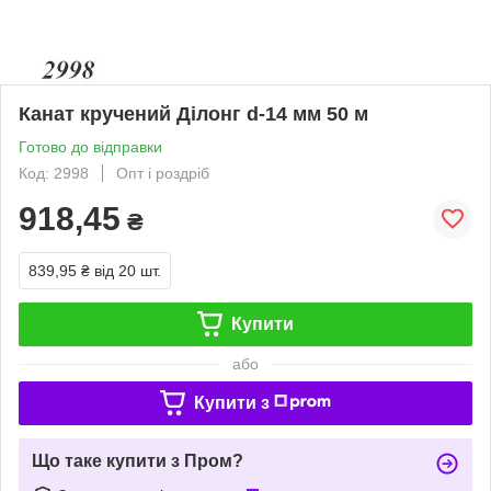
Канат кручений Ділонг d-14 мм 50 м
Готово до відправки
Код: 2998
Опт і роздріб
918,45
₴
839,95 ₴
від 20 шт.
Купити
або
Купити з
Що таке купити з Пром?