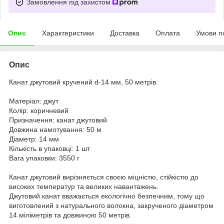
Замовлення під захистом
Опис
Характеристики
Доставка
Оплата
Умови п
Опис
Канат джутовий кручений d-14 мм, 50 метрів.
Матеріал: джут
Колір: коричневий
Призначення: канат джутовий
Довжина намотування: 50 м
Діаметр: 14 мм
Кількість в упаковці: 1 шт
Вага упаковки: 3550 г
Канат джутовий вирізняється своєю міцністю, стійкістю до
високих температур та великих навантажень.
Джутовий канат вважається екологічно безпечним, тому що
виготовлений з натурального волокна, закрученого діаметром
14 міліметрів та довжиною 50 метрів.