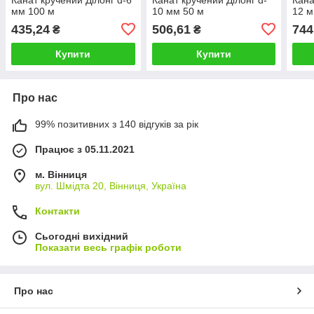
мм 100 м
10 мм 50 м
12 м
435,24
506,61
744
₴
₴
Купити
Купити
Про нас
99% позитивних з 140 відгуків за рік
Працює з 05.11.2021
м. Вінниця
вул. Шмідта 20, Вінниця, Україна
Контакти
Сьогодні вихідний
Показати весь графік роботи
Про нас