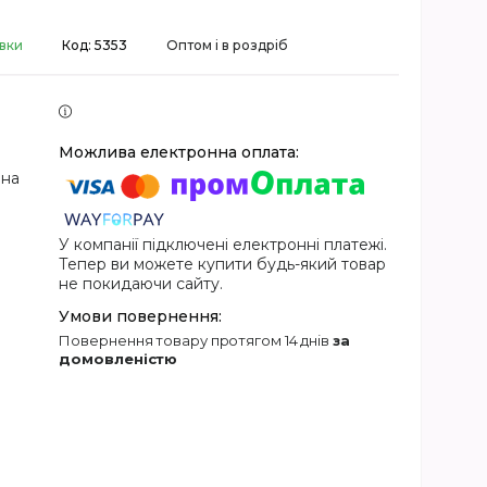
авки
Код:
5353
Оптом і в роздріб
 на
У компанії підключені електронні платежі.
Тепер ви можете купити будь-який товар
не покидаючи сайту.
повернення товару протягом 14 днів
за
домовленістю