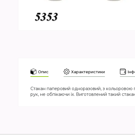
Опис
Характеристики
Інф
Стакан паперовий одноразовий, з кольоровою 
рук, не обпікаючи їх. Виготовлений такий стак