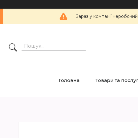
Зараз у компанії неробочий
Головна
Товари та послу