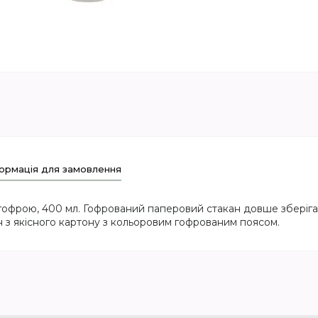
ормація для замовлення
гофрою, 400 мл. Гофрований паперовий стакан довше зберіг
ан з якісного картону з кольоровим гофрованим поясом.