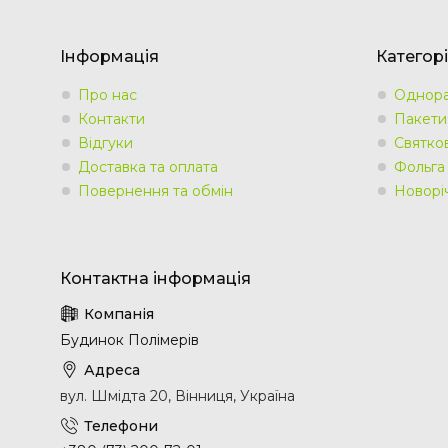
Інформація
Категорі
Про нас
Однора
Контакти
Пакети
Відгуки
Святко
Доставка та оплата
Фольга
Повернення та обмін
Новорі
Будинок Полімерів
вул. Шмідта 20, Вінниця, Україна