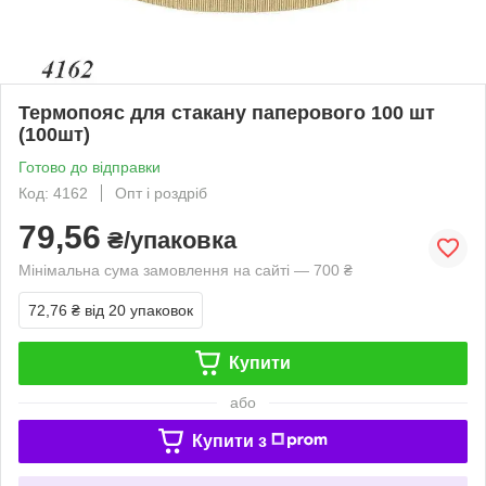
Термопояс для стакану паперового 100 шт
(100шт)
Готово до відправки
Код: 4162
Опт і роздріб
79,56
₴/упаковка
Мінімальна сума замовлення на сайті — 700 ₴
72,76 ₴
від 20 упаковок
Купити
або
Купити з