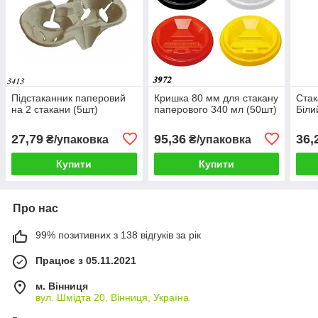
Підстаканник паперовий
Кришка 80 мм для стакану
Стак
на 2 стакани (5шт)
паперового 340 мл (50шт)
Біли
27,79
95,36
36,
₴/упаковка
₴/упаковка
Купити
Купити
Про нас
99% позитивних з 138 відгуків за рік
Працює з 05.11.2021
м. Вінниця
вул. Шмідта 20, Вінниця, Україна