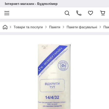
Інтернет-магазин - Будполімер
Товари та послуги
Пакети
Пакети фасувальні
Пак