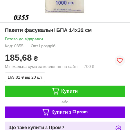
Пакети фасувальні БПА 14х32 см
Готово до відправки
Код: 0355
Опт і роздріб
185,68
₴
Мінімальна сума замовлення на сайті — 700 ₴
169,81 ₴
від 20 шт.
Купити
або
Купити з
Що таке купити з Пром?