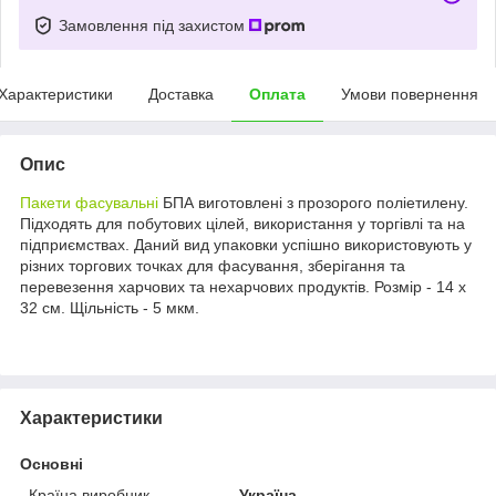
Замовлення під захистом
Характеристики
Доставка
Оплата
Умови повернення
Опис
Пакети фасувальні
БПА виготовлені з прозорого поліетилену.
Підходять для побутових цілей, використання у торгівлі та на
підприємствах. Даний вид упаковки успішно використовують у
різних торгових точках для фасування, зберігання та
перевезення харчових та нехарчових продуктів. Розмір - 14 х
32 см. Щільність - 5 мкм.
Характеристики
Основні
Країна виробник
Україна