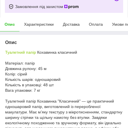
Замовлення під захистом
Опис
Характеристики
Доставка
Оплата
Умови п
Опис
Туалетний папір
Кохавинка класичний
Матеріал: папір
Довжина рулону: 45 м
Колір: сірий
Кількість шарів: одношаровий
Кількість в упаковці: 48 шт
Вага упаковки: 7 кг
Туалетний папір Кохавинка "Класичний" — це практичний
одношаровий папір, виготовлений із переробленої
макулатури. Має м’яку текстуру з мікротисненням, стандартну
ширину стрічки та щільну намотку без втулки. Завдяки
екологічному походженню та зручному формату, він ідеально