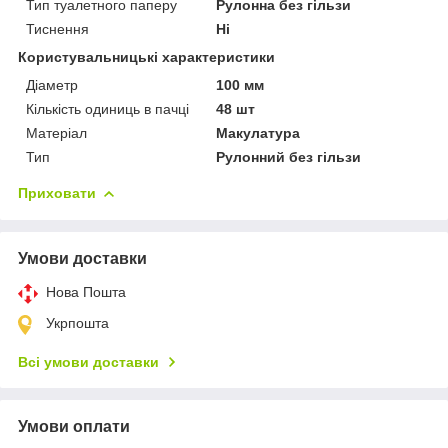
Тип туалетного паперу
Рулонна без гільзи
Тиснення
Ні
Користувальницькі характеристики
Діаметр
100 мм
Кількість одиниць в пачці
48 шт
Матеріал
Макулатура
Тип
Рулонний без гільзи
Приховати
Умови доставки
Нова Пошта
Укрпошта
Всі умови доставки
Умови оплати