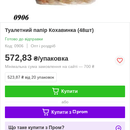
Туалетний папір Кохавинка (48шт)
Готово до відправки
Код: 0906
Опт і роздріб
572,83
₴/упаковка
Мінімальна сума замовлення на сайті — 700 ₴
523,87 ₴
від 20 упаковок
Купити
або
Купити з
Що таке купити з Пром?