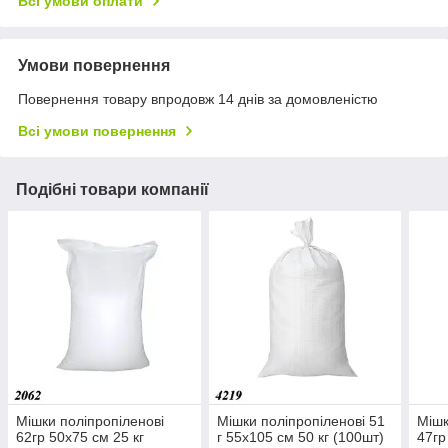
Всі умови оплати
Умови повернення
Повернення товару впродовж 14 днів за домовленістю
Всі умови повернення
Подібні товари компанії
Мішки поліпропіленові
Мішки поліпропіленові 51
Мішк
62гр 50х75 см 25 кг
г 55х105 см 50 кг (100шт)
47гр