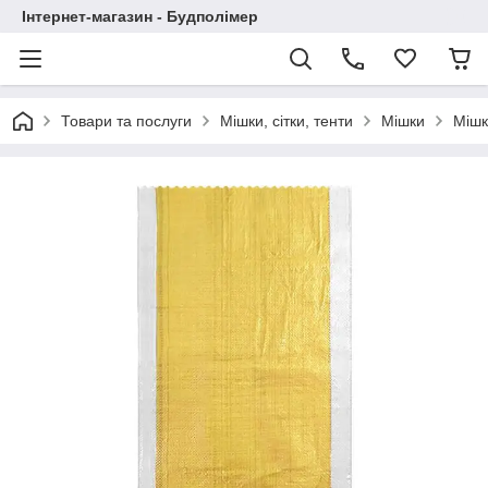
Інтернет-магазин - Будполімер
Товари та послуги
Мішки, сітки, тенти
Мішки
Мішк