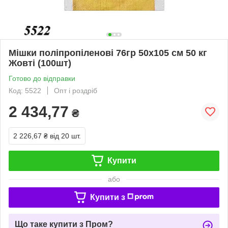
Мішки поліпропіленові 76гр 50х105 см 50 кг
Жовті (100шт)
Готово до відправки
Код: 5522
Опт і роздріб
2 434,77
₴
2 226,67 ₴
від 20 шт.
Купити
або
Купити з
Що таке купити з Пром?