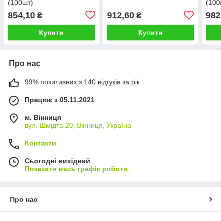
(100шт)
(100
854,10
912,60
982
₴
₴
Купити
Купити
Про нас
99% позитивних з 140 відгуків за рік
Працює з 05.11.2021
м. Вінниця
вул. Шмідта 20, Вінниця, Україна
Контакти
Сьогодні вихідний
Показати весь графік роботи
Про нас