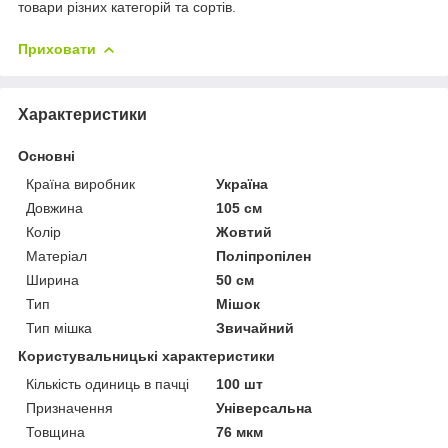
товари різних категорій та сортів.
Приховати
Характеристики
Основні
Країна виробник
Україна
Довжина
105 см
Колір
Жовтий
Матеріал
Поліпропілен
Ширина
50 см
Тип
Мішок
Тип мішка
Звичайний
Користувальницькі характеристики
Кількість одиниць в пачці
100 шт
Призначення
Універсальна
Товщина
76 мкм