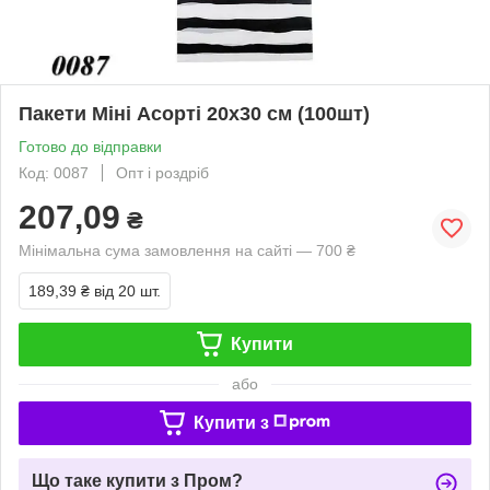
Пакети Міні Асорті 20х30 см (100шт)
Готово до відправки
Код: 0087
Опт і роздріб
207,09
₴
Мінімальна сума замовлення на сайті — 700 ₴
189,39 ₴
від 20 шт.
Купити
або
Купити з
Що таке купити з Пром?