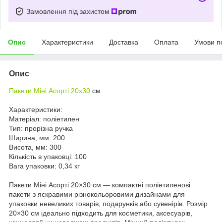
Замовлення під захистом
Опис
Характеристики
Доставка
Оплата
Умови п
Опис
Пакети Міні Асорті 20х30
см
Характеристики:
Матеріал: поліетилен
Тип: прорізна ручка
Ширина, мм: 200
Висота, мм: 300
Кількість в упаковці: 100
Вага упаковки: 0,34 кг
Пакети Міні Асорті 20×30 см — компактні поліетиленові
пакети з яскравими різнокольоровими дизайнами для
упаковки невеликих товарів, подарунків або сувенірів. Розмір
20×30 см ідеально підходить для косметики, аксесуарів,