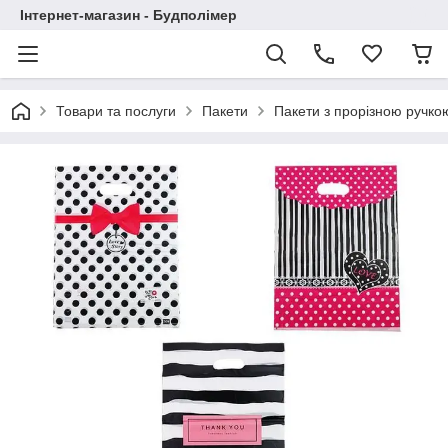
Інтернет-магазин - Будполімер
Товари та послуги
Пакети
Пакети з прорізною ручко