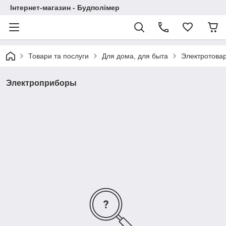
Інтернет-магазин - Будполімер
Товари та послуги
Для дома, для быта
Электротова
Электроприборы