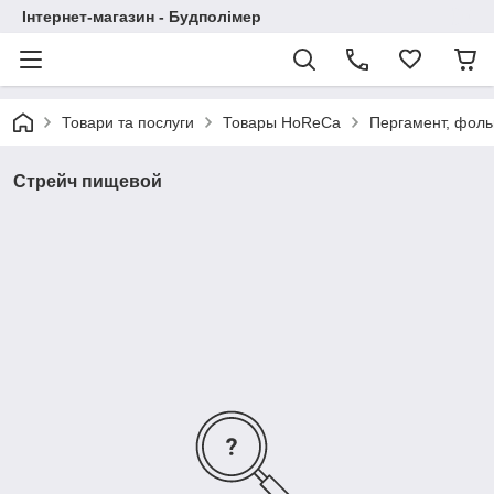
Інтернет-магазин - Будполімер
Товари та послуги
Товары HoReCa
Пергамент, фольг
Стрейч пищевой