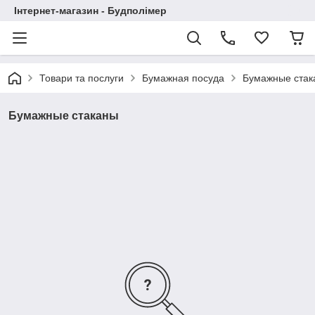
Інтернет-магазин - Будполімер
Товари та послуги
Бумажная посуда
Бумажные стак
Бумажные стаканы