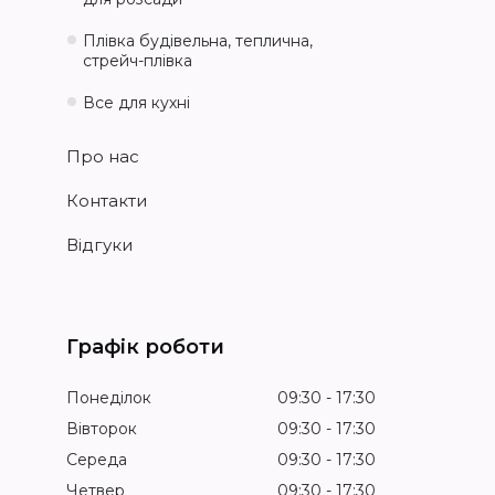
Плівка будівельна, теплична,
стрейч-плівка
Все для кухні
Про нас
Контакти
Відгуки
Графік роботи
Понеділок
09:30
17:30
Вівторок
09:30
17:30
Середа
09:30
17:30
Четвер
09:30
17:30