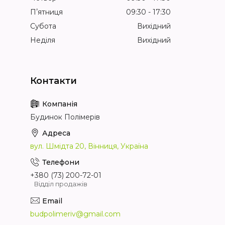
Пʼятниця
09:30
17:30
Субота
Вихідний
Неділя
Вихідний
Будинок Полімерів
вул. Шмідта 20, Вінниця, Україна
+380 (73) 200-72-01
Відділ продажів
budpolimeriv@gmail.com