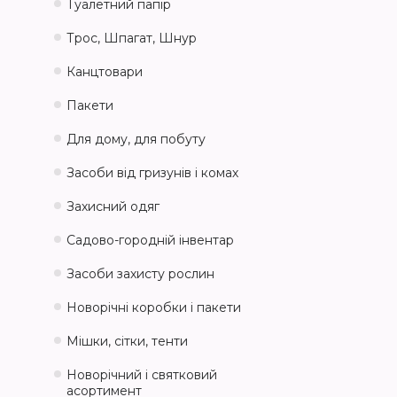
Туалетний папір
Трос, Шпагат, Шнур
Канцтовари
Пакети
Для дому, для побуту
Засоби від гризунів і комах
Захисний одяг
Садово-городній інвентар
Засоби захисту рослин
Новорічні коробки і пакети
Мішки, сітки, тенти
Новорічний і святковий
асортимент