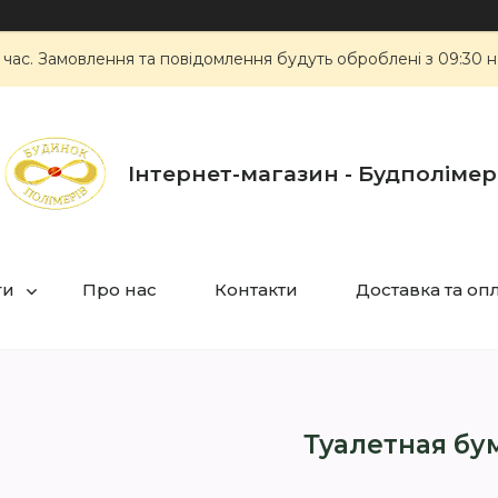
 час. Замовлення та повідомлення будуть оброблені з 09:30 н
Інтернет-магазин - Будполімер
ги
Про нас
Контакти
Доставка та оп
Туалетная бу