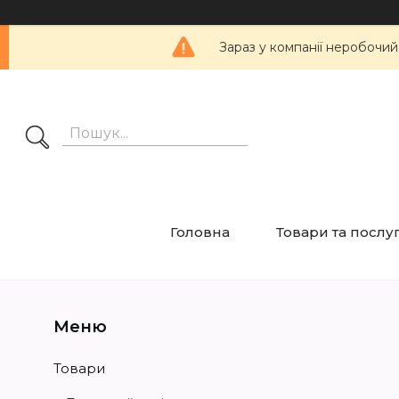
Зараз у компанії неробочий
Головна
Товари та послу
Товари