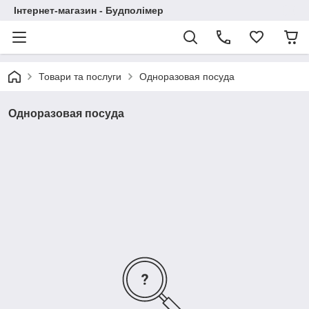
Інтернет-магазин - Будполімер
Товари та послуги
Одноразовая посуда
Одноразовая посуда