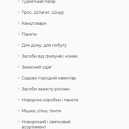
Туалетний папір
Трос, Шпагат, Шнур
Канцтовари
Пакети
Для дому, для побуту
Засоби від гризунів і комах
Захисний одяг
Садово-городній інвентар
Засоби захисту рослин
Новорічні коробки і пакети
Мішки, сітки, тенти
Новорічний і святковий
асортимент