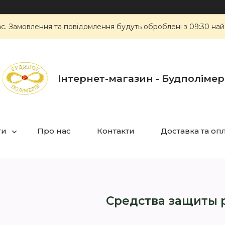
ас. Замовлення та повідомлення будуть оброблені з 09:30 най
Інтернет-магазин - Будполімер
ги
Про нас
Контакти
Доставка та оп
Средства защиты 