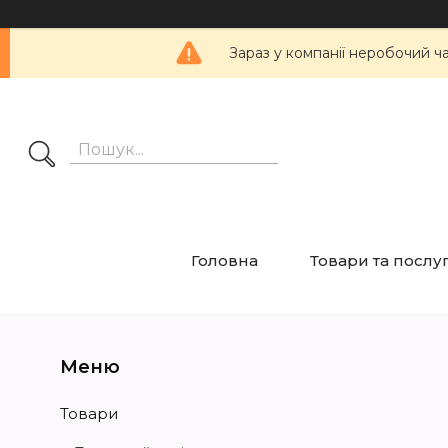
Зараз у компанії неробочий ч
Головна
Товари та послу
Товари