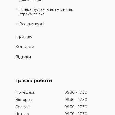
Плівка будівельна, теплична,
стрейч-плівка
Все для кухні
Про нас
Контакти
Відгуки
Графік роботи
Понеділок
09:30
17:30
Вівторок
09:30
17:30
Середа
09:30
17:30
Четвер
09:30
17:30