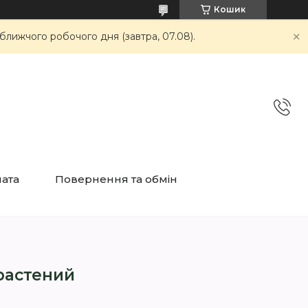
Кошик
ближчого робочого дня (завтра, 07.08).
лата
Повернення та обмін
растений