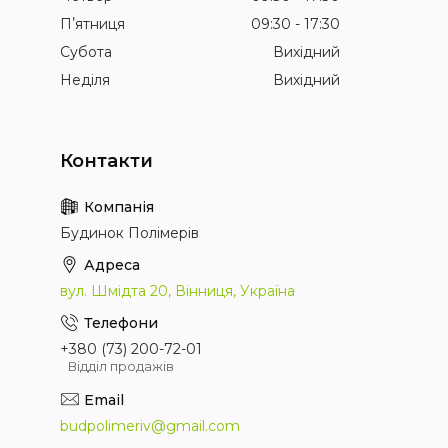
Пʼятниця
09:30
17:30
Субота
Вихідний
Неділя
Вихідний
Будинок Полімерів
вул. Шмідта 20, Вінниця, Україна
+380 (73) 200-72-01
Відділ продажів
budpolimeriv@gmail.com