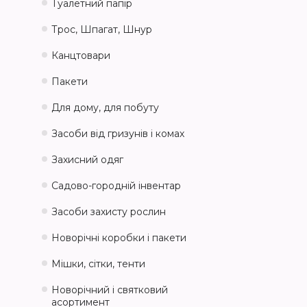
Туалетний папір
Трос, Шпагат, Шнур
Канцтовари
Пакети
Для дому, для побуту
Засоби від гризунів і комах
Захисний одяг
Садово-городній інвентар
Засоби захисту рослин
Новорічні коробки і пакети
Мішки, сітки, тенти
Новорічний і святковий
асортимент