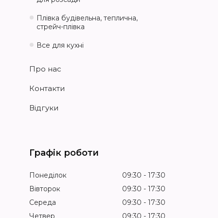
Плівка будівельна, теплична,
стрейч-плівка
Все для кухні
Про нас
Контакти
Відгуки
Графік роботи
Понеділок
09:30
17:30
Вівторок
09:30
17:30
Середа
09:30
17:30
Четвер
09:30
17:30