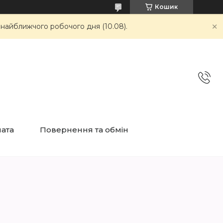
Кошик
 найближчого робочого дня (10.08).
лата
Повернення та обмін