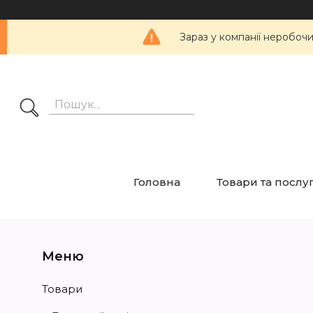
Зараз у компанії неробоч
Головна
Товари та послу
Товари