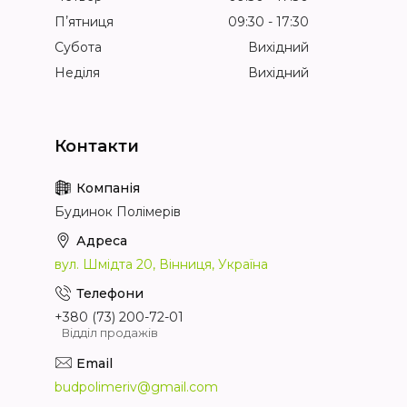
Пʼятниця
09:30
17:30
Субота
Вихідний
Неділя
Вихідний
Будинок Полімерів
вул. Шмідта 20, Вінниця, Україна
+380 (73) 200-72-01
Відділ продажів
budpolimeriv@gmail.com