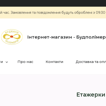
ий час. Замовлення та повідомлення будуть оброблені з 09:30
Інтернет-магазин - Будполімер
ги
Про нас
Контакти
Доставка та оп
Етажерки