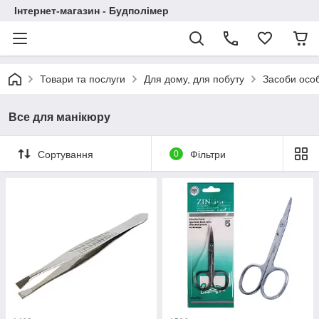
Інтернет-магазин - Будполімер
Товари та послуги
Для дому, для побуту
Засоби особ
Все для манікюру
Сортування
0
Фільтри